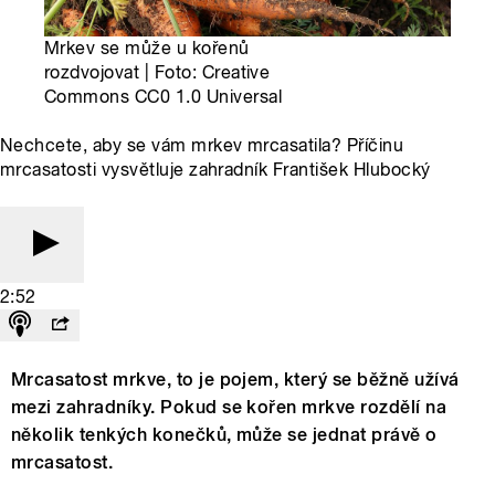
Mrkev se může u kořenů
rozdvojovat | Foto: Creative
Commons CC0 1.0 Universal
Nechcete, aby se vám mrkev mrcasatila? Příčinu
mrcasatosti vysvětluje zahradník František Hlubocký
2:52
Mrcasatost mrkve, to je pojem, který se běžně užívá
mezi zahradníky. Pokud se kořen mrkve rozdělí na
několik tenkých konečků, může se jednat právě o
mrcasatost.