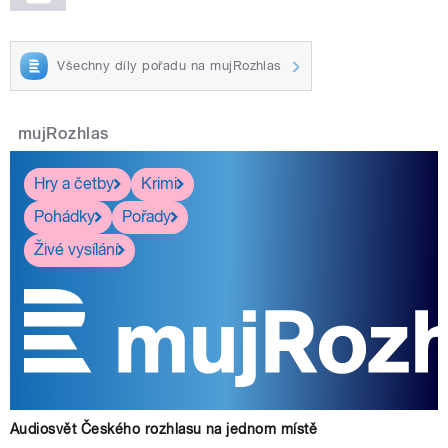
Všechny díly pořadu na mujRozhlas
mujRozhlas
Hry a četby
Krimi
Pohádky
Pořady
Živé vysílání
Audiosvět Českého rozhlasu na jednom místě