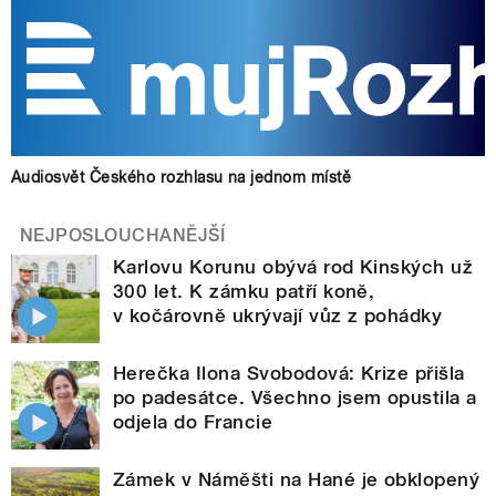
Audiosvět Českého rozhlasu na jednom místě
NEJPOSLOUCHANĚJŠÍ
Karlovu Korunu obývá rod Kinských už
300 let. K zámku patří koně,
v kočárovně ukrývají vůz z pohádky
Herečka Ilona Svobodová: Krize přišla
po padesátce. Všechno jsem opustila a
odjela do Francie
Zámek v Náměšti na Hané je obklopený