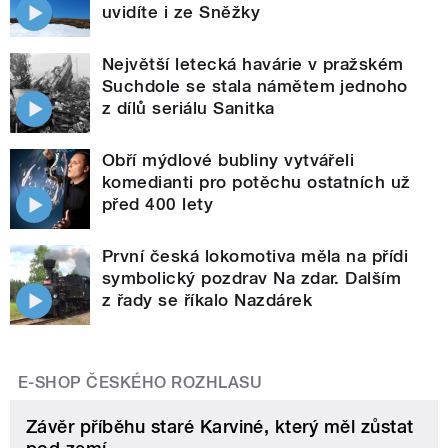
uvidíte i ze Sněžky
Největší letecká havárie v pražském
Suchdole se stala námětem jednoho
z dílů seriálu Sanitka
Obří mýdlové bubliny vytvářeli
komedianti pro potěchu ostatních už
před 400 lety
První česká lokomotiva měla na přídi
symbolický pozdrav Na zdar. Dalším
z řady se říkalo Nazdárek
E-SHOP ČESKÉHO ROZHLASU
Závěr příběhu staré Karviné, který měl zůstat