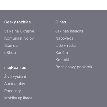
Český rozhlas
O nás
Válka na Ukrajině
Jak nás naladíte
Komunální volby
Nápověda
Stanice
Lidé v rádiu
eShop
Kariéra
Kontakt
Rozhlasový poplatek
mujRozhlas
Živé vysílání
Audioarchiv
Podcasty
Mobilní aplikace