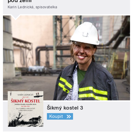
pod zemí
Karin Lednická, spisovatelka
Šikmý kostel 3
Koupit