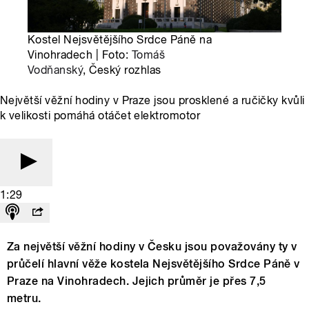
Kostel Nejsvětějšího Srdce Páně na
Vinohradech | Foto:
Tomáš
Vodňanský
, Český rozhlas
Největší věžní hodiny v Praze jsou prosklené a ručičky kvůli
k velikosti pomáhá otáčet elektromotor
1:29
Za největší věžní hodiny v Česku jsou považovány ty v
průčelí hlavní věže kostela Nejsvětějšího Srdce Páně v
Praze na Vinohradech. Jejich průměr je přes 7,5
metru.