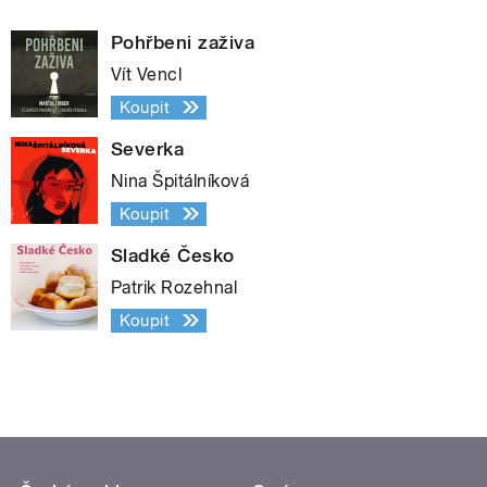
Pohřbeni zaživa
Vít Vencl
Koupit
Severka
Nina Špitálníková
Koupit
Sladké Česko
Patrik Rozehnal
Koupit