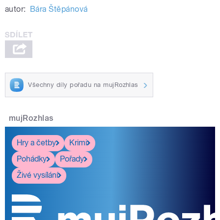
autor:
Bára Štěpánová
Všechny díly pořadu na mujRozhlas
mujRozhlas
Hry a četby
Krimi
Pohádky
Pořady
Živé vysílání