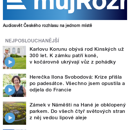
Audiosvět Českého rozhlasu na jednom místě
NEJPOSLOUCHANĚJŠÍ
Karlovu Korunu obývá rod Kinských už
300 let. K zámku patří koně,
v kočárovně ukrývají vůz z pohádky
Herečka Ilona Svobodová: Krize přišla
po padesátce. Všechno jsem opustila a
odjela do Francie
Zámek v Náměšti na Hané je obklopený
parkem. Do všech čtyř světových stran
z něj vedou lipové aleje