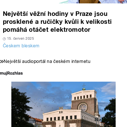
Největší věžní hodiny v Praze jsou
prosklené a ručičky kvůli k velikosti
pomáhá otáčet elektromotor
15. červen 2025
Českem bleskem
Největší audioportál na českém internetu