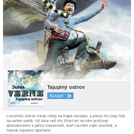
Tajuplný ostrov
Koupit
Lincolnův ostrov nikdo nikdy na mapě nenašel, a přece ho znají lidé
na celém světě. Už déle než sto třicet let na něm prožívají
dobrodružství s pěticí trosečníků, kteří na něm našli útočiště, a
hlavně nejedno tajemství.