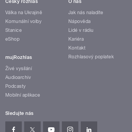
Český rozhlas
O nás
Válka na Ukrajině
Jak nás naladíte
Komunální volby
Nápověda
Stanice
Lidé v rádiu
eShop
Kariéra
Kontakt
Rozhlasový poplatek
mujRozhlas
Živé vysílání
Audioarchiv
Podcasty
Mobilní aplikace
Sledujte nás