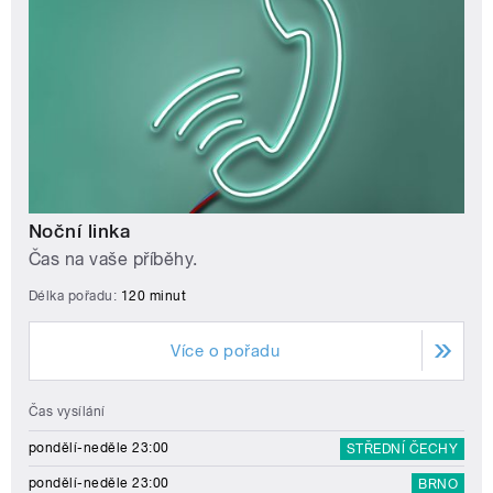
Noční linka
Čas na vaše příběhy.
Délka pořadu:
120 minut
Více o pořadu
Čas vysílání
pondělí-neděle 23:00
STŘEDNÍ ČECHY
pondělí-neděle 23:00
BRNO