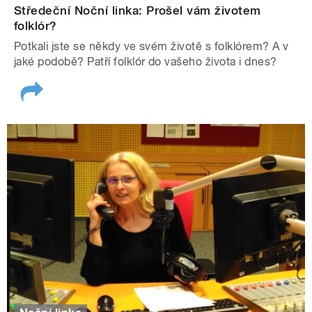
Středeční Noční linka: Prošel vám životem
folklór?
Potkali jste se někdy ve svém životě s folklórem? A v
jaké podobě? Patří folklór do vašeho života i dnes?