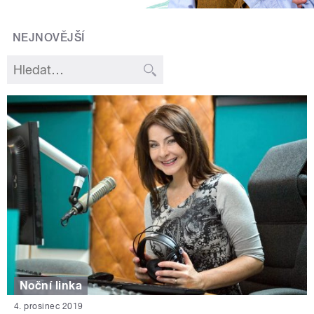
NEJNOVĚJŠÍ
Noční linka
4. prosinec 2019