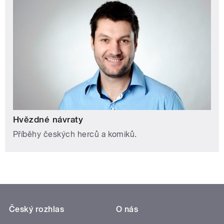
Hvězdné návraty
Příběhy českých herců a komiků.
Český rozhlas
O nás