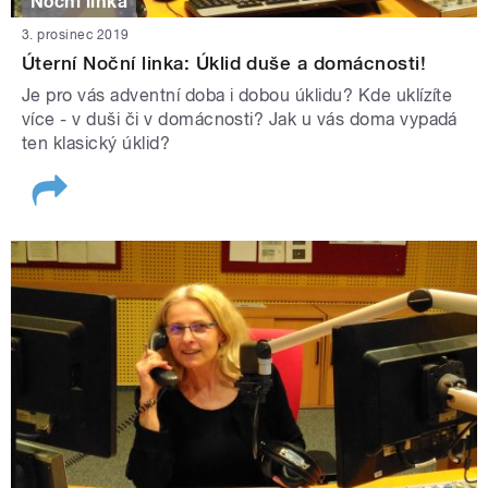
Noční linka
3. prosinec 2019
Úterní Noční linka: Úklid duše a domácnosti!
Je pro vás adventní doba i dobou úklidu? Kde uklízíte
více - v duši či v domácnosti? Jak u vás doma vypadá
ten klasický úklid?