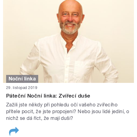
Noční linka
29. listopad 2019
Páteční Noční linka: Zvířecí duše
Zažili jste někdy při pohledu očí vašeho zvířecího
přítele pocit, že jste propojeni? Nebo jsou lidé jediní, o
nichž se dá říct, že mají duši?