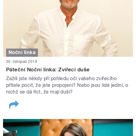
Noční linka
30. listopad 2019
Páteční Noční linka: Zvířecí duše
Zažili jste někdy při pohledu očí vašeho zvířecího
přítele pocit, že jste propojeni? Nebo jsou lidé jediní, o
nichž se dá říct, že mají duši?