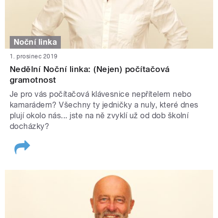
Noční linka
1. prosinec 2019
Nedělní Noční linka: (Nejen) počítačová
gramotnost
Je pro vás počítačová klávesnice nepřítelem nebo
kamarádem? Všechny ty jedničky a nuly, které dnes
plují okolo nás... jste na ně zvyklí už od dob školní
docházky?