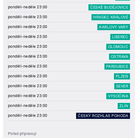
pondělí-neděle 23:00
ČESKÉ BUDĚJOVICE
pondělí-neděle 23:00
HRADEC KRÁLOVÉ
pondělí-neděle 23:00
KARLOVY VARY
pondělí-neděle 23:00
LIBEREC
pondělí-neděle 23:00
OLOMOUC
pondělí-neděle 23:00
OSTRAVA
pondělí-neděle 23:00
PARDUBICE
pondělí-neděle 23:00
PLZEŇ
pondělí-neděle 23:00
SEVER
pondělí-neděle 23:00
VYSOČINA
pondělí-neděle 23:00
ZLÍN
pondělí-neděle 23:00
ČESKÝ ROZHLAS POHODA
Pořad připravují