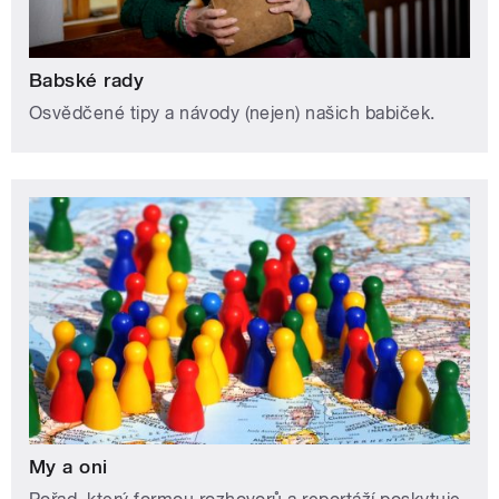
Babské rady
Osvědčené tipy a návody (nejen) našich babiček.
My a oni