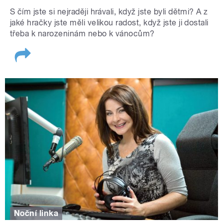
S čím jste si nejraději hrávali, když jste byli dětmi? A z
jaké hračky jste měli velikou radost, když jste ji dostali
třeba k narozeninám nebo k vánocům?
Noční linka