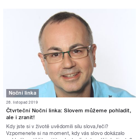
Noční linka
28. listopad 2019
Čtvrteční Noční linka: Slovem můžeme pohladit,
ale i zranit!
Kdy jste si v životě uvědomili sílu slova,řeči?
Vzpomenete si na moment, kdy vás slovo dokázalo