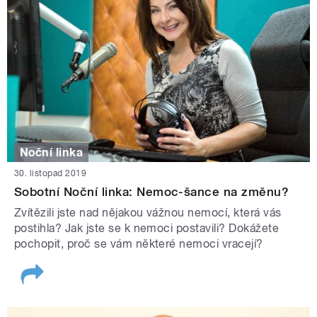
Noční linka
30. listopad 2019
Sobotní Noční linka: Nemoc-šance na změnu?
Zvítězili jste nad nějakou vážnou nemocí, která vás
postihla? Jak jste se k nemoci postavili? Dokážete
pochopit, proč se vám některé nemoci vracejí?