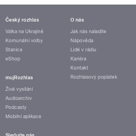
Český rozhlas
O nás
Válka na Ukrajině
Jak nás naladíte
Komunální volby
Nápověda
Stanice
Lidé v rádiu
eShop
Kariéra
Kontakt
Rozhlasový poplatek
mujRozhlas
Živé vysílání
Audioarchiv
Podcasty
Mobilní aplikace
Sledujte nás