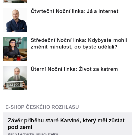
Čtvrteční Noční linka: Já a internet
Středeční Noční linka: Kdybyste mohli
změnit minulost, co byste udělali?
Úterní Noční linka: Život za katrem
E-SHOP ČESKÉHO ROZHLASU
Závěr příběhu staré Karviné, který měl zůstat
pod zemí
Karin Lednická, spisovatelka