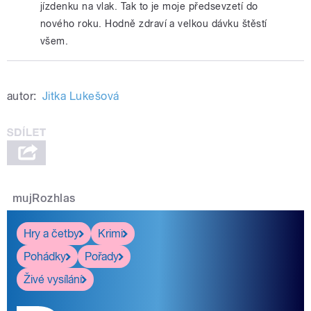
jízdenku na vlak. Tak to je moje předsevzetí do
nového roku. Hodně zdraví a velkou dávku štěstí
všem.
autor:
Jitka Lukešová
mujRozhlas
Hry a četby
Krimi
Pohádky
Pořady
Živé vysílání