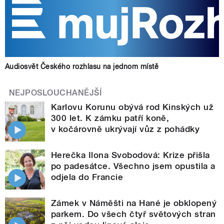
Audiosvět Českého rozhlasu na jednom místě
NEJPOSLOUCHANĚJŠÍ
Karlovu Korunu obývá rod Kinských už
300 let. K zámku patří koně,
v kočárovně ukrývají vůz z pohádky
Herečka Ilona Svobodová: Krize přišla
po padesátce. Všechno jsem opustila a
odjela do Francie
Zámek v Náměšti na Hané je obklopený
parkem. Do všech čtyř světových stran