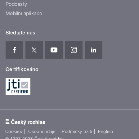
Podcasty
Mobilní aplikace
Sledujte nás
Certifikováno
Cookies
Osobní údaje
Podmínky užití
English