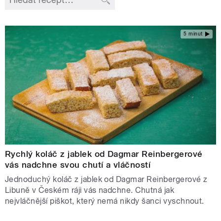
5 minut
Rychlý koláč z jablek od Dagmar Reinbergerové
vás nadchne svou chutí a vláčností
Jednoduchý koláč z jablek od Dagmar Reinbergerové z
Libuně v Českém ráji vás nadchne. Chutná jak
nejvláčnější piškot, který nemá nikdy šanci vyschnout.