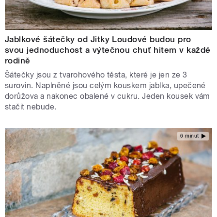
Jablkové šátečky od Jitky Loudové budou pro
svou jednoduchost a výtečnou chuť hitem v každé
rodině
Šátečky jsou z tvarohového těsta, které je jen ze 3
surovin. Naplněné jsou celým kouskem jablka, upečené
dorůžova a nakonec obalené v cukru. Jeden kousek vám
stačit nebude.
6 minut