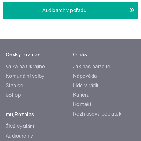
Audioarchiv pořadu
Český rozhlas
O nás
Válka na Ukrajině
Jak nás naladíte
Komunální volby
Nápověda
Stanice
Lidé v rádiu
eShop
Kariéra
Kontakt
Rozhlasový poplatek
mujRozhlas
Živé vysílání
Audioarchiv