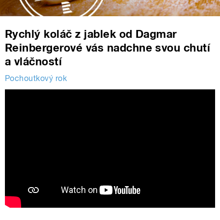
Rychlý koláč z jablek od Dagmar
Reinbergerové vás nadchne svou chutí
a vláčností
Pochoutkový rok