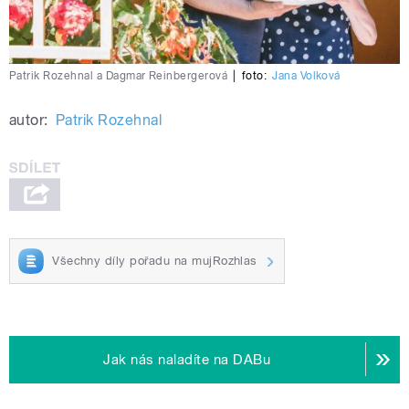
Patrik Rozehnal a Dagmar Reinbergerová
|
foto:
Jana Volková
autor:
Patrik Rozehnal
Všechny díly pořadu na mujRozhlas
Jak nás naladíte na DABu