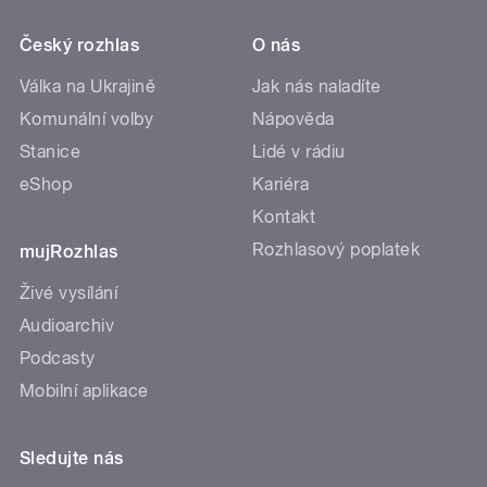
Český rozhlas
O nás
Válka na Ukrajině
Jak nás naladíte
Komunální volby
Nápověda
Stanice
Lidé v rádiu
eShop
Kariéra
Kontakt
Rozhlasový poplatek
mujRozhlas
Živé vysílání
Audioarchiv
Podcasty
Mobilní aplikace
Sledujte nás