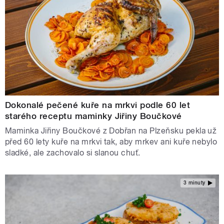
Dokonalé pečené kuře na mrkvi podle 60 let
starého receptu maminky Jiřiny Boučkové
Maminka Jiřiny Boučkové z Dobřan na Plzeňsku pekla už
před 60 lety kuře na mrkvi tak, aby mrkev ani kuře nebylo
sladké, ale zachovalo si slanou chuť.
3 minuty