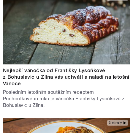
Nejlepší vánočka od Františky Lysoňkové
z Bohuslavic u Zlína vás uchvátí a naladí na letošní
Vánoce
Posledním letošním soutěžním receptem
Pochoutkového roku je vánočka Františky Lysoňkové z
Bohuslavic u Zlína.
3 minuty