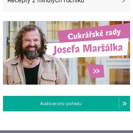
Recepty z minulých ročníků
Audioarchiv pořadu