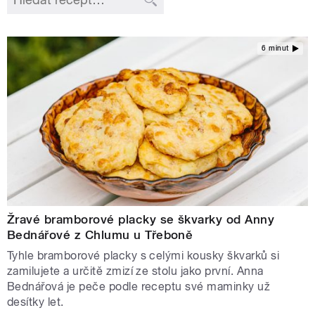
6 minut
Žravé bramborové placky se škvarky od Anny
Bednářové z Chlumu u Třeboně
Tyhle bramborové placky s celými kousky škvarků si
zamilujete a určitě zmizí ze stolu jako první. Anna
Bednářová je peče podle receptu své maminky už
desítky let.