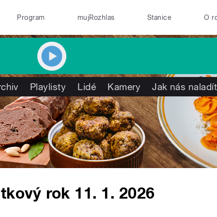
Program
mujRozhlas
Stanice
O r
rchiv
Playlisty
Lidé
Kamery
Jak nás naladí
tkový rok 11. 1. 2026