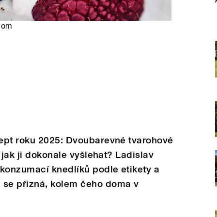
.com
ept roku 2025: Dvoubarevné tvarohové
 jak ji dokonale vyšlehat? Ladislav
 konzumací knedlíků podle etikety a
se přizná, kolem čeho doma v