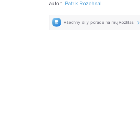
autor:
Patrik Rozehnal
Všechny díly pořadu na mujRozhlas