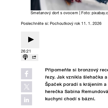
Smetanový dort s ovocem | Foto: pixabay
Poslechněte si: Pochoutkový rok 11. 1. 2026
26:21
Připomeňte si bronzový rec
řezy. Jak vznikla šlehačka a
Špaček poradí s krájením a
herečka Sabina Remundová 
kuchyni chodí s bázní.