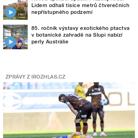
Lidem odhalí tisíce metrů čtverečních
nepřístupného podzemí
85. ročník výstavy exotického ptactva
v botanické zahradě na Slupi nabízí
perly Austrálie
ZPRÁVY Z IROZHLAS.CZ