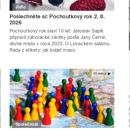
Jídlo
Poslechněte si: Pochoutkový rok 2. 8.
2026
Pochoutkový rok slaví 10 let: Jaroslav Sapík
připravil záhorácké závitky podle Jany Černé,
druhé místo v roce 2023. O Loveckém salámu.
Rada z etikety: jak krájet maso.
15 minut
Společnost