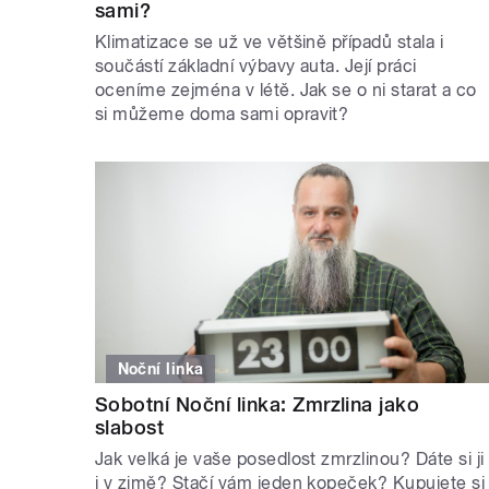
sami?
Klimatizace se už ve většině případů stala i
součástí základní výbavy auta. Její práci
oceníme zejména v létě. Jak se o ni starat a co
si můžeme doma sami opravit?
Noční linka
Sobotní Noční linka: Zmrzlina jako
slabost
Jak velká je vaše posedlost zmrzlinou? Dáte si ji
i v zimě? Stačí vám jeden kopeček? Kupujete si