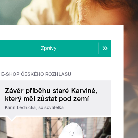
Zprávy
E-SHOP ČESKÉHO ROZHLASU
Závěr příběhu staré Karviné,
který měl zůstat pod zemí
Karin Lednická, spisovatelka