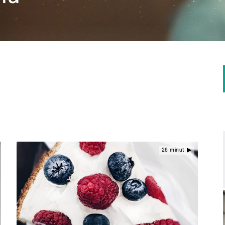
26 minut