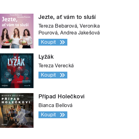
Jezte, ať vám to sluší
Tereza Bebarová, Veronika
Pourová, Andrea Jakešová
Koupit
Lyžák
Tereza Verecká
Koupit
Případ Holečkovi
Bianca Bellová
Koupit