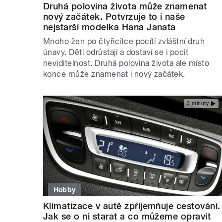
Druhá polovina života může znamenat
nový začátek. Potvrzuje to i naše
nejstarší modelka Hana Janata
Mnoho žen po čtyřicítce pocítí zvláštní druh
únavy. Děti odrůstají a dostaví se i pocit
neviditelnost. Druhá polovina života ale místo
konce může znamenat i nový začátek.
3 minuty
Hobby
Klimatizace v autě zpříjemňuje cestování.
Jak se o ni starat a co můžeme opravit