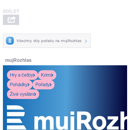
Všechny díly pořadu na mujRozhlas
mujRozhlas
Hry a četby
Krimi
Pohádky
Pořady
Živé vysílání