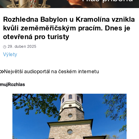
Rozhledna Babylon u Kramolína vznikla
kvůli zeměměřičským pracím. Dnes je
otevřená pro turisty
29. duben 2025
Výlety
Největší audioportál na českém internetu