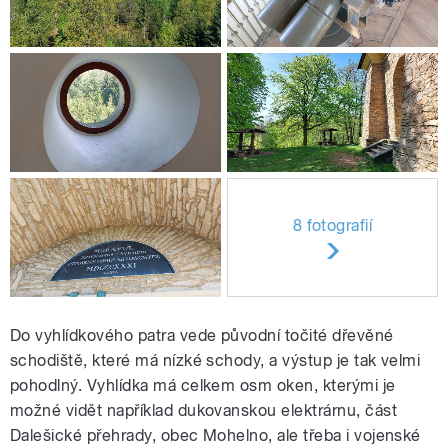
8 fotografií
Do vyhlídkového patra vede původní točité dřevěné
schodiště, které má nízké schody, a výstup je tak velmi
pohodlný. Vyhlídka má celkem osm oken, kterými je
možné vidět například dukovanskou elektrárnu, část
Dalešické přehrady, obec Mohelno, ale třeba i vojenské