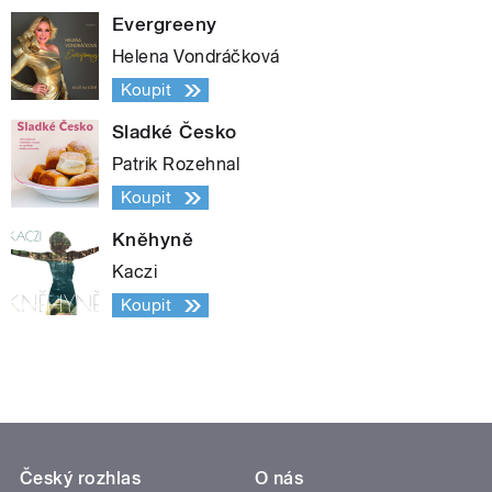
Evergreeny
Helena Vondráčková
Koupit
Sladké Česko
Patrik Rozehnal
Koupit
Kněhyně
Kaczi
Koupit
Český rozhlas
O nás