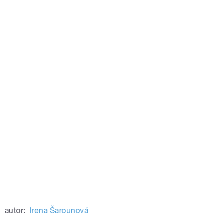
autor:
Irena Šarounová