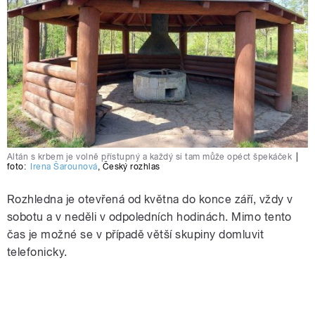
Altán s krbem je volně přístupný a každý si tam může opéct špekáček
|
foto:
Irena Šarounová
,
Český rozhlas
Rozhledna je otevřená od května do konce září, vždy v
sobotu a v neděli v odpoledních hodinách. Mimo tento
čas je možné se v případě větší skupiny domluvit
telefonicky.