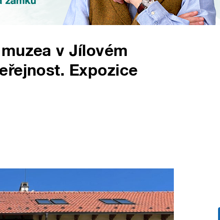
 muzea v Jílovém
eřejnost. Expozice