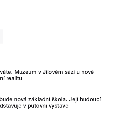
íváte. Muzeum v Jílovém sází u nové
ní realitu
bude nová základní škola. Její budoucí
stavuje v putovní výstavě