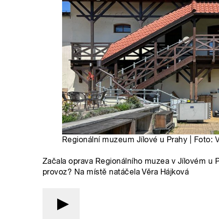
Regionální muzeum Jílové u Prahy | Foto:
V
Začala oprava Regionálního muzea v Jílovém u Pr
provoz? Na místě natáčela Věra Hájková