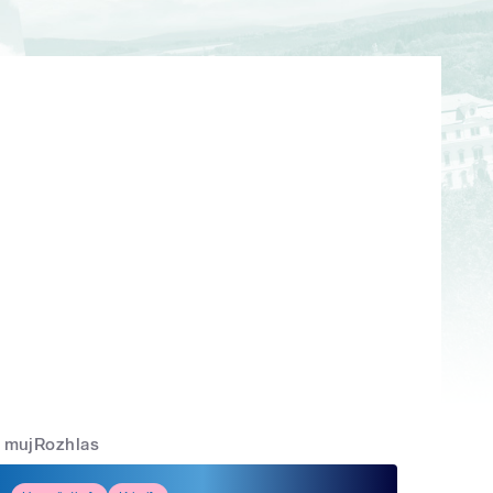
mujRozhlas