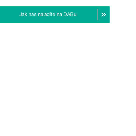
Jak nás naladíte na DABu