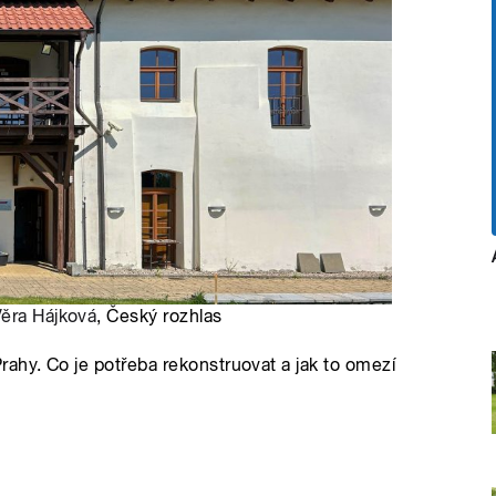
ěra Hájková
, Český rozhlas
ahy. Co je potřeba rekonstruovat a jak to omezí