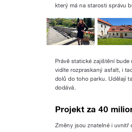
který má na starosti správu 
Právě statické zajištění bude 
vidíte rozpraskaný asfalt, i 
dolů do toho parku. Udělají ta
dodává.
Projekt za
40 milio
Změny jsou znatelné i uvnitř 