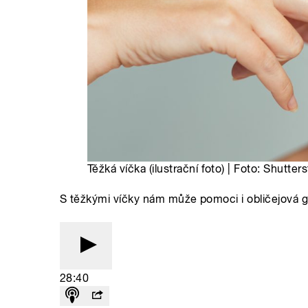
Těžká víčka (ilustrační foto) | Foto: Shutter
S těžkými víčky nám může pomoci i obličejová g
28:40