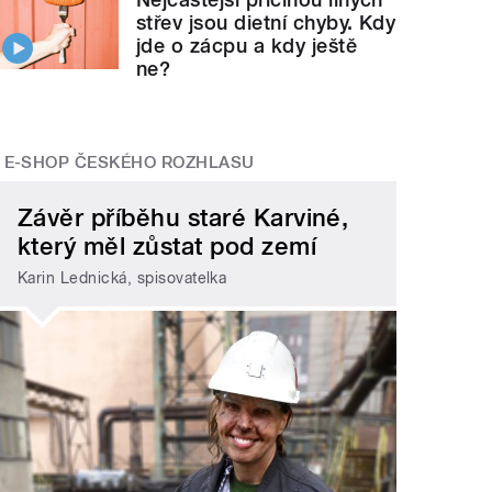
střev jsou dietní chyby. Kdy
jde o zácpu a kdy ještě
ne?
E-SHOP ČESKÉHO ROZHLASU
Závěr příběhu staré Karviné,
který měl zůstat pod zemí
Karin Lednická, spisovatelka