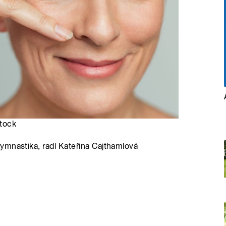
stock
ymnastika, radí Kateřina Cajthamlová