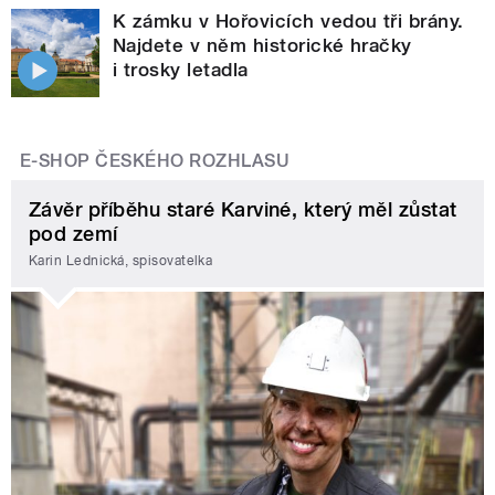
K zámku v Hořovicích vedou tři brány.
Najdete v něm historické hračky
i trosky letadla
E-SHOP ČESKÉHO ROZHLASU
Závěr příběhu staré Karviné, který měl zůstat
pod zemí
Karin Lednická, spisovatelka