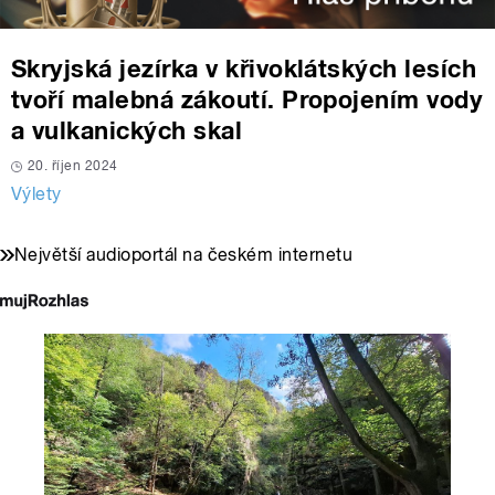
Skryjská jezírka v křivoklátských lesích
tvoří malebná zákoutí. Propojením vody
a vulkanických skal
20. říjen 2024
Výlety
Největší audioportál na českém internetu