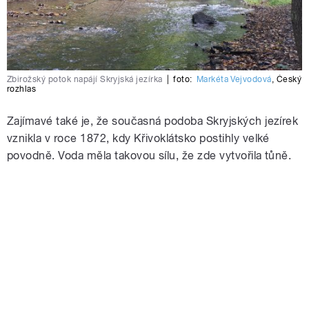
Zbirožský potok napájí Skryjská jezírka
|
foto:
Markéta Vejvodová
,
Český
rozhlas
Zajímavé také je, že současná podoba Skryjských jezírek
vznikla v roce 1872, kdy Křivoklátsko postihly velké
povodně. Voda měla takovou sílu, že zde vytvořila tůně.