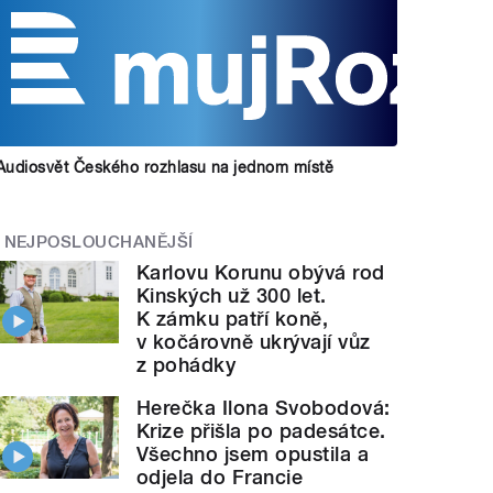
Audiosvět Českého rozhlasu na jednom místě
NEJPOSLOUCHANĚJŠÍ
Karlovu Korunu obývá rod
Kinských už 300 let.
K zámku patří koně,
v kočárovně ukrývají vůz
z pohádky
Herečka Ilona Svobodová:
Krize přišla po padesátce.
Všechno jsem opustila a
odjela do Francie