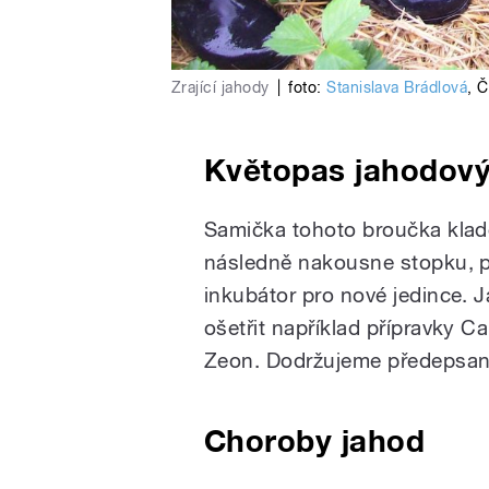
Zrající jahody
|
foto:
Stanislava Brádlová
,
Č
Květopas jahodov
Samička tohoto broučka klade
následně nakousne stopku, p
inkubátor pro nové jedince.
ošetřit například přípravky 
Zeon. Dodržujeme předepsan
Choroby jahod