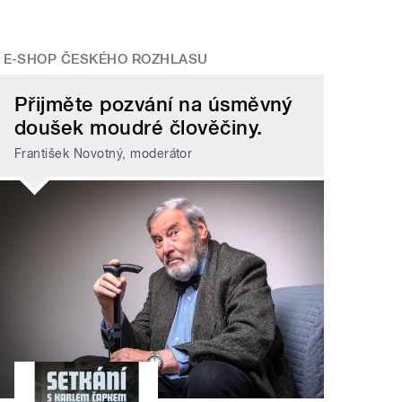
E-SHOP ČESKÉHO ROZHLASU
Přijměte pozvání na úsměvný
doušek moudré člověčiny.
František Novotný, moderátor