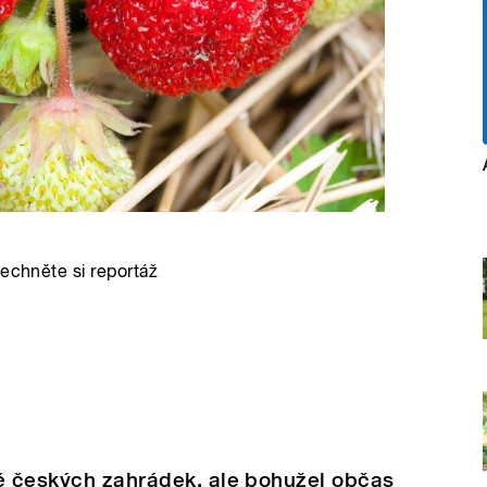
lechněte si reportáž
ně českých zahrádek, ale bohužel občas