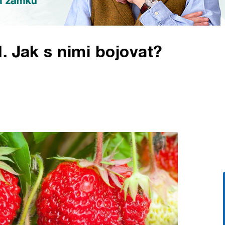
. Jak s nimi bojovat?