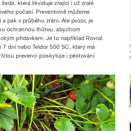
šedá, která likviduje zrající i už zralé
štivého počasí. Preventivně můžeme
a pak v průběhu zrání. Ale pozor, je
tkou ochrannou lhůtou, abychom
ckým přídavkem. Je to například Rovral
 7 dní nebo Teldor 500 SC, který má
čitou prevenci poskytuje i pěstování