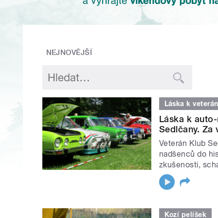
NEJNOVĚJŠÍ
Láska k veterá
Láska k auto-
Sedlčany. Za 
Veterán Klub Se
nadšenců do his
zkušenosti, sch
Kozí pelíšek