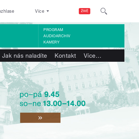
ozhlase
Více
ŽIVĚ
PROGRAM
AUDIOARCHIV
KAMERY
Jak nás naladíte
Kontakt
Více
…