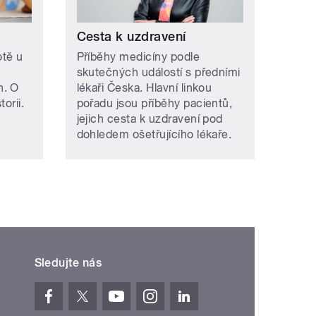
Cesta k uzdravení
otě u
Příběhy medicíny podle
skutečných událostí s předními
h. O
lékaři Česka. Hlavní linkou
orii.
pořadu jsou příběhy pacientů,
jejich cesta k uzdravení pod
dohledem ošetřujícího lékaře.
Sledujte nás