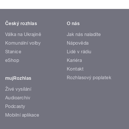
Český rozhlas
O nás
Válka na Ukrajině
Jak nás naladíte
Komunální volby
Nápověda
Stanice
Lidé v rádiu
eShop
Kariéra
Kontakt
Rozhlasový poplatek
mujRozhlas
Živé vysílání
Audioarchiv
Podcasty
Mobilní aplikace