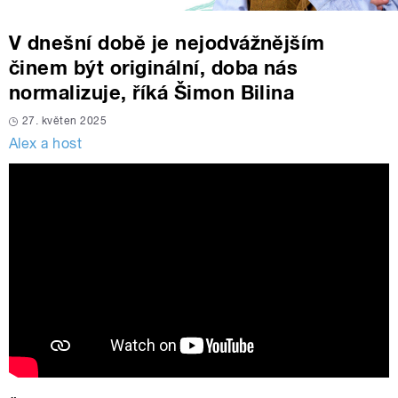
V dnešní době je nejodvážnějším
činem být originální, doba nás
normalizuje, říká Šimon Bilina
27. květen 2025
Alex a host