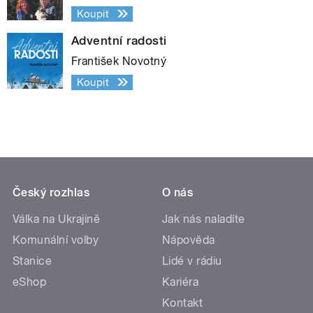
Koupit
Adventní radosti
František Novotný
Koupit
Český rozhlas
O nás
Válka na Ukrajině
Jak nás naladíte
Komunální volby
Nápověda
Stanice
Lidé v rádiu
eShop
Kariéra
Kontakt