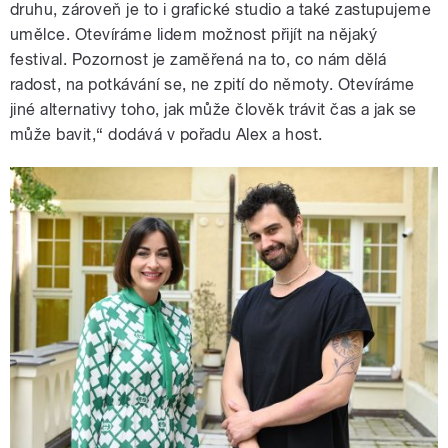
druhu, zároveň je to i grafické studio a také zastupujeme
umělce. Otevíráme lidem možnost přijít na nějaký
festival. Pozornost je zaměřená na to, co nám dělá
radost, na potkávání se, ne zpití do němoty. Otevíráme
jiné alternativy toho, jak může člověk trávit čas a jak se
může bavit,“ dodává v pořadu Alex a host.