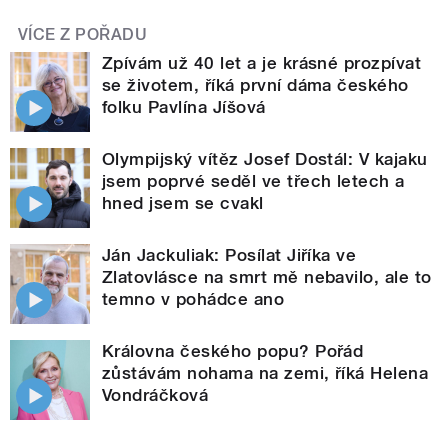
VÍCE Z POŘADU
Zpívám už 40 let a je krásné prozpívat
se životem, říká první dáma českého
folku Pavlína Jíšová
Olympijský vítěz Josef Dostál: V kajaku
jsem poprvé seděl ve třech letech a
hned jsem se cvakl
Ján Jackuliak: Posílat Jiříka ve
Zlatovlásce na smrt mě nebavilo, ale to
temno v pohádce ano
Královna českého popu? Pořád
zůstávám nohama na zemi, říká Helena
Vondráčková