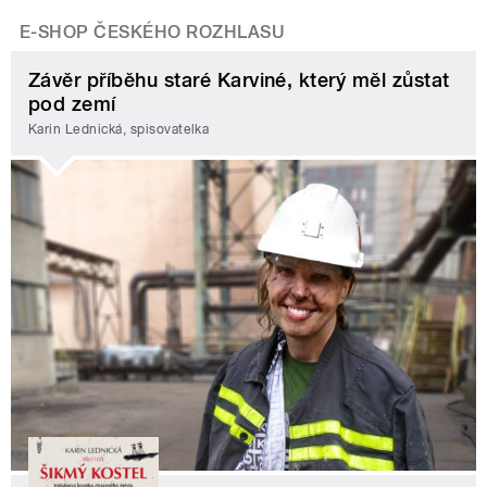
E-SHOP ČESKÉHO ROZHLASU
Závěr příběhu staré Karviné, který měl zůstat
pod zemí
Karin Lednická, spisovatelka