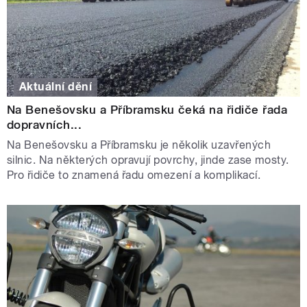
Aktuální dění
Na Benešovsku a Příbramsku čeká na řidiče řada
dopravních...
Na Benešovsku a Příbramsku je několik uzavřených
silnic. Na některých opravují povrchy, jinde zase mosty.
Pro řidiče to znamená řadu omezení a komplikací.