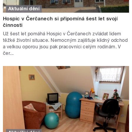
Aktuální dění
Hospic v Čerčanech si připomíná šest let svojí
činnosti
Už šest let pomáhá Hospic v Čerčanech zvládat lidem
těžké životní situace. Nemocným zajišťuje klidný odchod
a velkou oporou jsou pak pracovníci celým rodinám. V
čer...