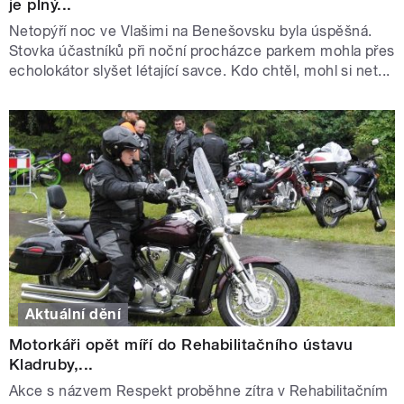
je plný...
Netopýří noc ve Vlašimi na Benešovsku byla úspěšná.
Stovka účastníků při noční procházce parkem mohla přes
echolokátor slyšet létající savce. Kdo chtěl, mohl si net...
Aktuální dění
Motorkáři opět míří do Rehabilitačního ústavu
Kladruby,...
Akce s názvem Respekt proběhne zítra v Rehabilitačním