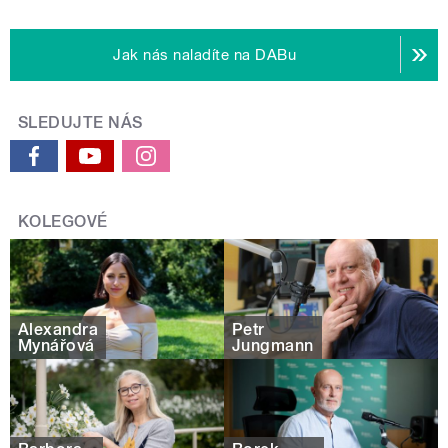
Jak nás naladíte na DABu
SLEDUJTE NÁS
KOLEGOVÉ
Alexandra
Petr
Mynářová
Jungmann