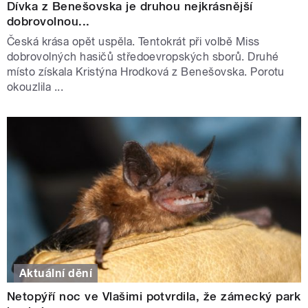
Dívka z Benešovska je druhou nejkrásnější
dobrovolnou...
Česká krása opět uspěla. Tentokrát při volbě Miss
dobrovolných hasičů středoevropských sborů. Druhé
místo získala Kristýna Hrodková z Benešovska. Porotu
okouzlila ...
Aktuální dění
Netopýří noc ve Vlašimi potvrdila, že zámecký park