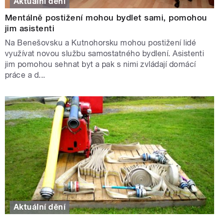
Aktuální dění
Mentálně postižení mohou bydlet sami, pomohou
jim asistenti
Na Benešovsku a Kutnohorsku mohou postižení lidé
využívat novou službu samostatného bydlení. Asistenti
jim pomohou sehnat byt a pak s nimi zvládají domácí
práce a d...
Aktuální dění