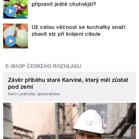
připravit ještě chutnější?
Už celou věčnost se kuchařky snaží
zbavit slz při krájení cibule
E-SHOP ČESKÉHO ROZHLASU
Závěr příběhu staré Karviné, který měl zůstat
pod zemí
Karin Lednická, spisovatelka