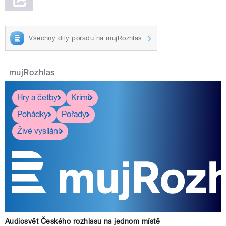
Všechny díly pořadu na mujRozhlas
mujRozhlas
Hry a četby
Krimi
Pohádky
Pořady
Živé vysílání
Audiosvět Českého rozhlasu na jednom místě