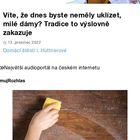
Víte, že dnes byste neměly uklízet,
milé dámy? Tradice to výslovně
zakazuje
13. prosinec 2022
Domácí štěstí I. Hüttnerové
Největší audioportál na českém internetu