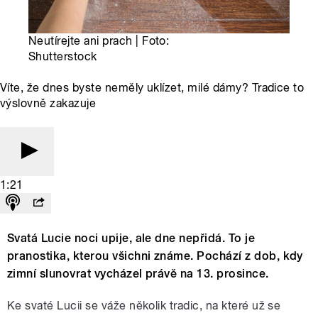
Neutírejte ani prach | Foto:
Shutterstock
Víte, že dnes byste neměly uklízet, milé dámy? Tradice to
výslovně zakazuje
1:21
Svatá Lucie noci upije, ale dne nepřidá. To je
pranostika, kterou všichni známe. Pochází z dob, kdy
zimní slunovrat vycházel právě na 13. prosince.
Ke svaté Lucii se váže několik tradic, na které už se