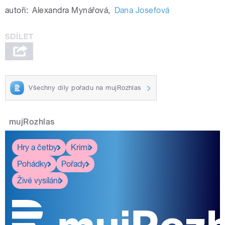
autoři:
Alexandra Mynářová
,
Dana Josefová
Všechny díly pořadu na mujRozhlas
mujRozhlas
Hry a četby
Krimi
Pohádky
Pořady
Živé vysílání