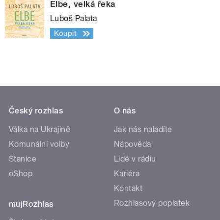
Elbe, velká řeka
Luboš Palata
Koupit
Český rozhlas
O nás
Válka na Ukrajině
Jak nás naladíte
Komunální volby
Nápověda
Stanice
Lidé v rádiu
eShop
Kariéra
Kontakt
Rozhlasový poplatek
mujRozhlas