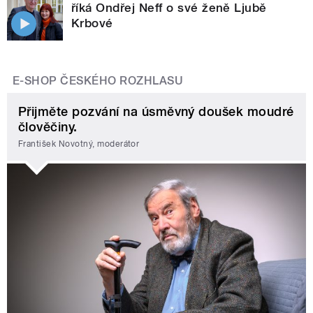
říká Ondřej Neff o své ženě Ljubě
Krbové
E-SHOP ČESKÉHO ROZHLASU
Přijměte pozvání na úsměvný doušek moudré
člověčiny.
František Novotný, moderátor