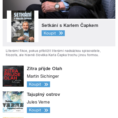
Setkání s Karlem Čapkem
Koupit
Literární fikce, pokus přiblížit literární nadsázkou spisovatele,
filozofa, ale hlavně člověka Karla Čapka trochu jinou formou.
Zítra přijde Olah
Martin Sichinger
Koupit
Tajuplný ostrov
Jules Verne
Koupit