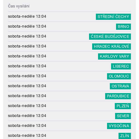
Čas vysílání
sobota-neděle 13:04
STŘEDNÍ ČECHY
sobota-neděle 13:04
BRNO
sobota-neděle 13:04
ČESKÉ BUDĚJOVICE
sobota-neděle 13:04
HRADEC KRÁLOVÉ
sobota-neděle 13:04
KARLOVY VARY
sobota-neděle 13:04
LIBEREC
sobota-neděle 13:04
OLOMOUC
sobota-neděle 13:04
OSTRAVA
sobota-neděle 13:04
PARDUBICE
sobota-neděle 13:04
PLZEŇ
sobota-neděle 13:04
SEVER
sobota-neděle 13:04
VYSOČINA
sobota-neděle 13:04
ZLÍN