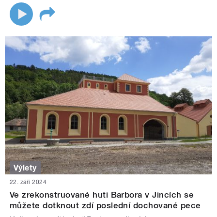
Výlety
22. září 2024
Ve zrekonstruované huti Barbora v Jincích se
můžete dotknout zdí poslední dochované pece