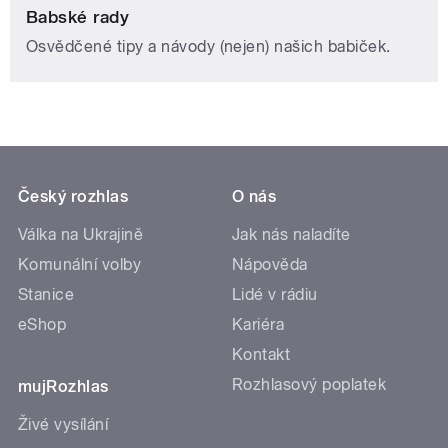
Babské rady
Osvědčené tipy a návody (nejen) našich babiček.
Český rozhlas
O nás
Válka na Ukrajině
Jak nás naladíte
Komunální volby
Nápověda
Stanice
Lidé v rádiu
eShop
Kariéra
Kontakt
Rozhlasový poplatek
mujRozhlas
Živé vysílání