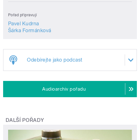
Pořad připravují
Pavel Kudrna
Šárka Formánková
Odebírejte jako podcast
Audioarchiv pořadu
DALŠÍ POŘADY