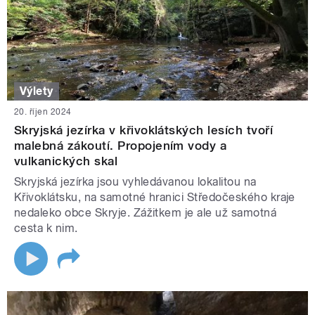
Výlety
20. říjen 2024
Skryjská jezírka v křivoklátských lesích tvoří
malebná zákoutí. Propojením vody a
vulkanických skal
Skryjská jezírka jsou vyhledávanou lokalitou na
Křivoklátsku, na samotné hranici Středočeského kraje
nedaleko obce Skryje. Zážitkem je ale už samotná
cesta k nim.