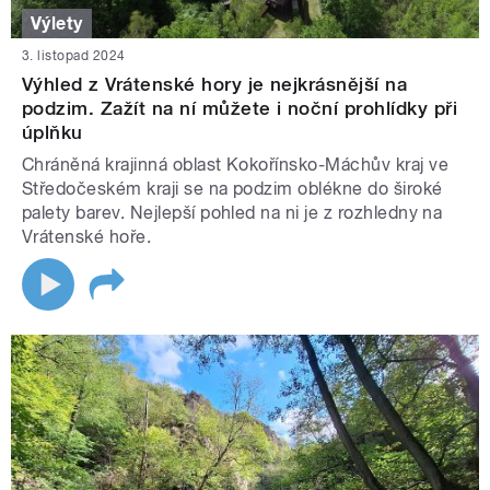
Výlety
3. listopad 2024
Výhled z Vrátenské hory je nejkrásnější na
podzim. Zažít na ní můžete i noční prohlídky při
úplňku
Chráněná krajinná oblast Kokořínsko-Máchův kraj ve
Středočeském kraji se na podzim oblékne do široké
palety barev. Nejlepší pohled na ni je z rozhledny na
Vrátenské hoře.