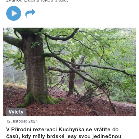
Výlety
12. listopad 2024
V Přírodní rezervaci Kuchyňka se vrátíte do
časů, kdy měly brdské lesy svou jedinečnou