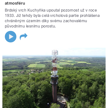
atmosféru
Brdský vrch Kuchyňka upoutal pozornost už v roce
1933. Již tehdy byla celá vrcholová partie prohlášena
chráněným územím díky svému zachovalému
původnímu lesnímu porostu.