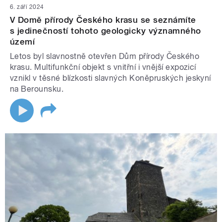
6. září 2024
V Domě přírody Českého krasu se seznámíte
s jedinečností tohoto geologicky významného
území
Letos byl slavnostně otevřen Dům přírody Českého
krasu. Multifunkční objekt s vnitřní i vnější expozicí
vznikl v těsné blízkosti slavných Koněpruských jeskyní
na Berounsku.