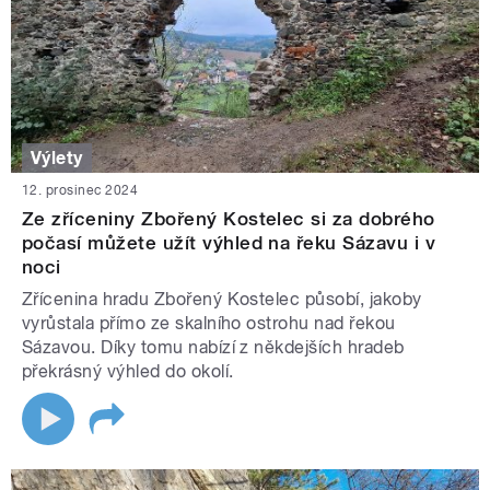
Výlety
12. prosinec 2024
Ze zříceniny Zbořený Kostelec si za dobrého
počasí můžete užít výhled na řeku Sázavu i v
noci
Zřícenina hradu Zbořený Kostelec působí, jakoby
vyrůstala přímo ze skalního ostrohu nad řekou
Sázavou. Díky tomu nabízí z někdejších hradeb
překrásný výhled do okolí.