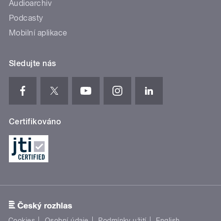
Audioarchiv
Podcasty
Mobilní aplikace
Sledujte nás
Certifikováno
Cookies
Osobní údaje
Podmínky užití
English