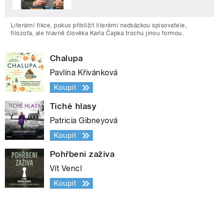
Literární fikce, pokus přiblížit literární nadsázkou spisovatele,
filozofa, ale hlavně člověka Karla Čapka trochu jinou formou.
Chalupa
Pavlína Křivánková
Koupit
Tiché hlasy
Patricia Gibneyová
Koupit
Pohřbeni zaživa
Vít Vencl
Koupit