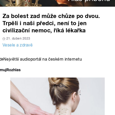
Za bolest zad může chůze po dvou.
Trpěli i naši předci, není to jen
civilizační nemoc, říká lékařka
21. duben 2023
Vesele a zdravě
Největší audioportál na českém internetu