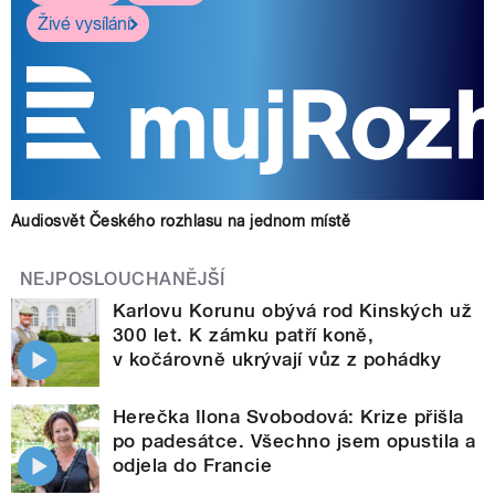
Živé vysílání
Audiosvět Českého rozhlasu na jednom místě
NEJPOSLOUCHANĚJŠÍ
Karlovu Korunu obývá rod Kinských už
300 let. K zámku patří koně,
v kočárovně ukrývají vůz z pohádky
Herečka Ilona Svobodová: Krize přišla
po padesátce. Všechno jsem opustila a
odjela do Francie