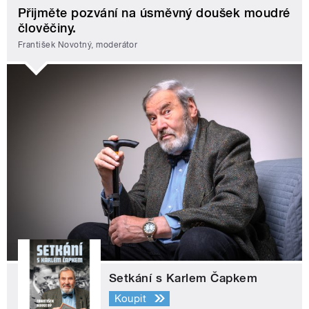
Přijměte pozvání na úsměvný doušek moudré
člověčiny.
František Novotný, moderátor
Setkání s Karlem Čapkem
Koupit