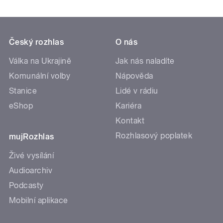
Český rozhlas
O nás
Válka na Ukrajině
Jak nás naladíte
Komunální volby
Nápověda
Stanice
Lidé v rádiu
eShop
Kariéra
Kontakt
Rozhlasový poplatek
mujRozhlas
Živé vysílání
Audioarchiv
Podcasty
Mobilní aplikace