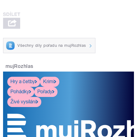
Všechny díly pořadu na mujRozhlas
mujRozhlas
Hry a četby
Krimi
Pohádky
Pořady
Živé vysílání