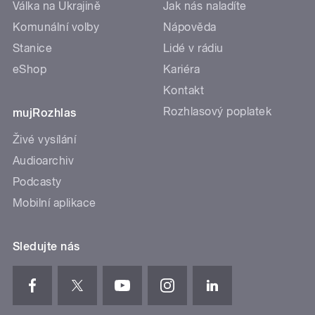
Válka na Ukrajině
Jak nás naladíte
Komunální volby
Nápověda
Stanice
Lidé v rádiu
eShop
Kariéra
Kontakt
Rozhlasový poplatek
mujRozhlas
Živé vysílání
Audioarchiv
Podcasty
Mobilní aplikace
Sledujte nás