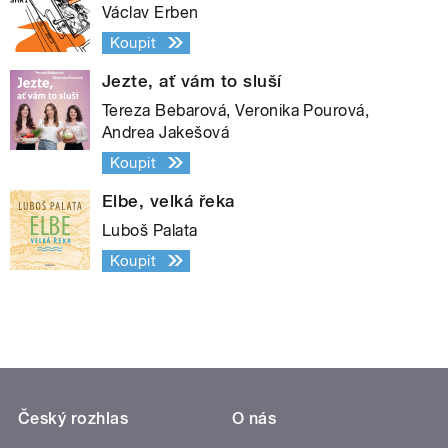
Václav Erben
Koupit
Jezte, ať vám to sluší
Tereza Bebarová, Veronika Pourová,
Andrea Jakešová
Koupit
Elbe, velká řeka
Luboš Palata
Koupit
Český rozhlas
O nás