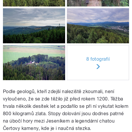
8 fotografií
Podle geologů, kteří zdejší naleziště zkoumali, není
vyloučeno, že se zde těžilo již před rokem 1200. Těžba
trvala několik desítek let a podařilo se při ní vykutat kolem
800 kilogramů zlata. Stopy dolování jsou dodnes patrné
na úbočí hory mezi Jeseníkem a legendární chatou
Čertovy kameny, kde je i naučná stezka.