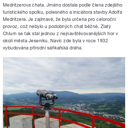
Medritzerova chata. Jméno dostala podle člena zdejšího
turistického spolku, polesného a iniciátora stavby Adolfa
Medritzera. Je zajímavé, že byla určena pro celoroční
provoz, což nebylo u podobných chat běžné. Zlatý
Chlum se tak stal jednou z nejnavštěvovanějších hor v
okolí města Jeseníku. Navíc zde byla v roce 1932
vybudována přírodní sáňkařská dráha.