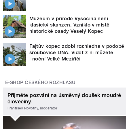
Muzeum v přírodě Vysočina není
klasický skanzen. Vzniklo v místě
historické osady Veselý Kopec
Fajtův kopec zdobí rozhledna v podobě
šroubovice DNA. Vidět z ní můžete
i noční Velké Meziříčí
E-SHOP ČESKÉHO ROZHLASU
Přijměte pozvání na úsměvný doušek moudré
člověčiny.
František Novotný, moderátor