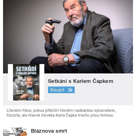
Setkání s Karlem Čapkem
Koupit
Literární fikce, pokus přiblížit literární nadsázkou spisovatele,
filozofa, ale hlavně člověka Karla Čapka trochu jinou formou.
Bláznova smrt