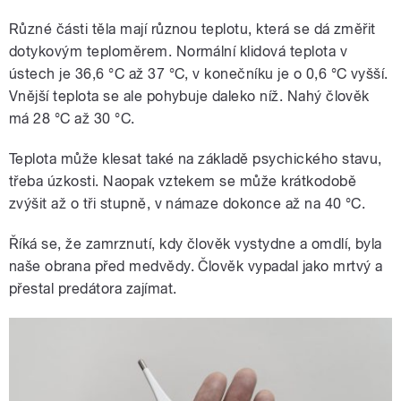
Různé části těla mají různou teplotu, která se dá změřit
dotykovým teploměrem. Normální klidová teplota v
ústech je 36,6 °C až 37 °C, v konečníku je o 0,6 °C vyšší.
Vnější teplota se ale pohybuje daleko níž. Nahý člověk
má 28 °C až 30 °C.
Teplota může klesat také na základě psychického stavu,
třeba úzkosti. Naopak vztekem se může krátkodobě
zvýšit až o tři stupně, v námaze dokonce až na 40 °C.
Říká se, že zamrznutí, kdy člověk vystydne a omdlí, byla
naše obrana před medvědy. Člověk vypadal jako mrtvý a
přestal predátora zajímat.