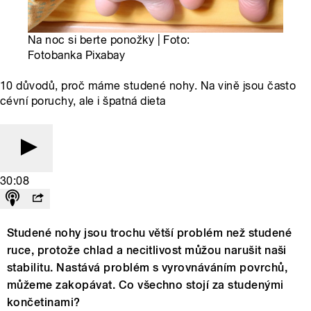
Na noc si berte ponožky | Foto:
Fotobanka Pixabay
10 důvodů, proč máme studené nohy. Na vině jsou často
cévní poruchy, ale i špatná dieta
30:08
Studené nohy jsou trochu větší problém než studené
ruce, protože chlad a necitlivost můžou narušit naši
stabilitu. Nastává problém s vyrovnáváním povrchů,
můžeme zakopávat. Co všechno stojí za studenými
končetinami?