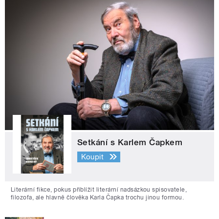
Setkání s Karlem Čapkem
Koupit
Literární fikce, pokus přiblížit literární nadsázkou spisovatele,
filozofa, ale hlavně člověka Karla Čapka trochu jinou formou.