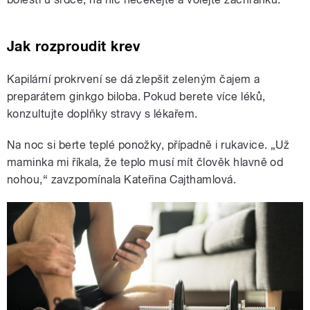
Jak rozproudit krev
Kapilární prokrvení se dá zlepšit zeleným čajem a
preparátem ginkgo biloba. Pokud berete více léků,
konzultujte doplňky stravy s lékařem.
Na noc si berte teplé ponožky, případně i rukavice. „Už
maminka mi říkala, že teplo musí mít člověk hlavně od
nohou,“ zavzpomínala Kateřina Cajthamlová.