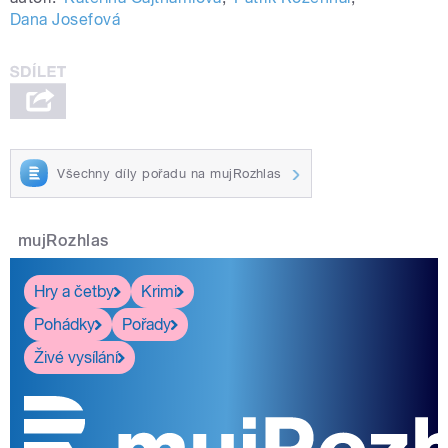
Dana Josefová
Všechny díly pořadu na mujRozhlas
mujRozhlas
Hry a četby
Krimi
Pohádky
Pořady
Živé vysílání