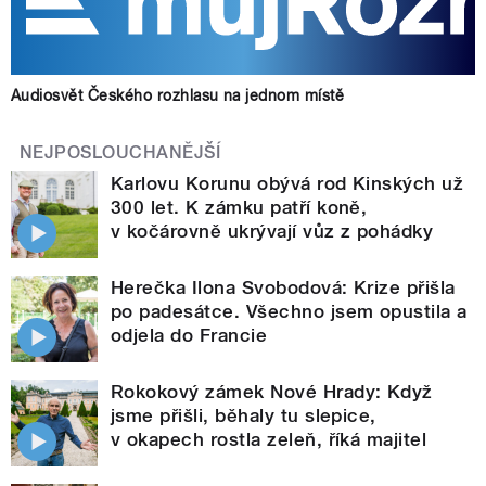
Audiosvět Českého rozhlasu na jednom místě
NEJPOSLOUCHANĚJŠÍ
Karlovu Korunu obývá rod Kinských už
300 let. K zámku patří koně,
v kočárovně ukrývají vůz z pohádky
Herečka Ilona Svobodová: Krize přišla
po padesátce. Všechno jsem opustila a
odjela do Francie
Rokokový zámek Nové Hrady: Když
jsme přišli, běhaly tu slepice,
v okapech rostla zeleň, říká majitel