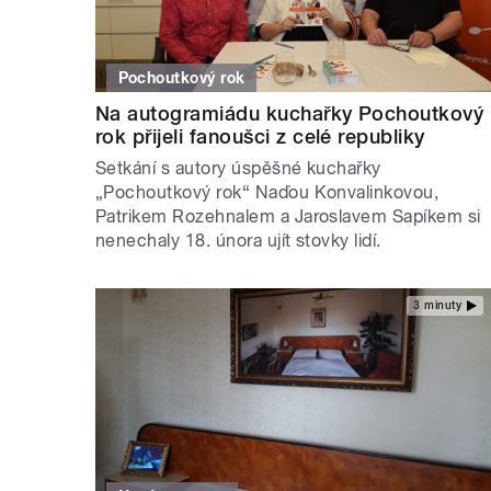
Pochoutkový rok
Na autogramiádu kuchařky Pochoutkový
rok přijeli fanoušci z celé republiky
Setkání s autory úspěšné kuchařky
„Pochoutkový rok“ Naďou Konvalinkovou,
Patrikem Rozehnalem a Jaroslavem Sapíkem si
nenechaly 18. února ujít stovky lidí.
3 minuty