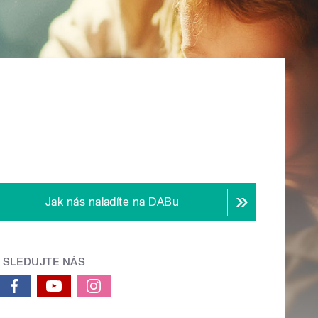
Jak nás naladíte na DABu
SLEDUJTE NÁS