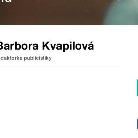
Barbora Kvapilová
edaktorka publicistiky