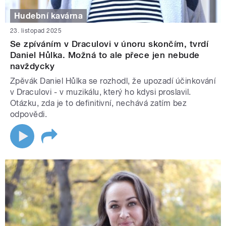
Hudební kavárna
23. listopad 2025
Se zpíváním v Draculovi v únoru skončím, tvrdí
Daniel Hůlka. Možná to ale přece jen nebude
navždycky
Zpěvák Daniel Hůlka se rozhodl, že upozadí účinkování
v Draculovi - v muzikálu, který ho kdysi proslavil.
Otázku, zda je to definitivní, nechává zatím bez
odpovědi.