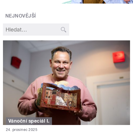
NEJNOVĚJŠÍ
Vánoční speciál I.
24. prosinec 2025