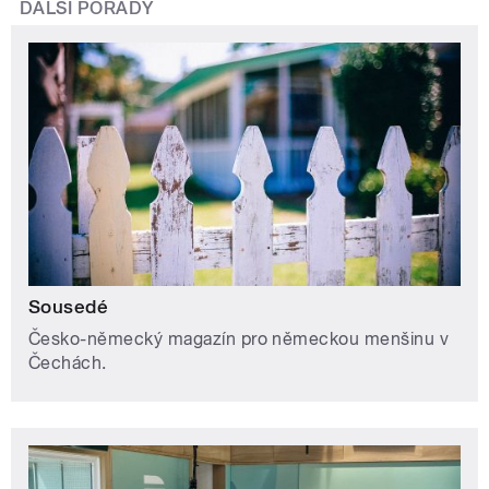
DALŠÍ POŘADY
Sousedé
Česko-německý magazín pro německou menšinu v
Čechách.