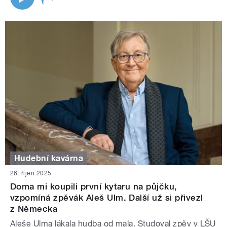
Hudební kavárna
26. říjen 2025
Doma mi koupili první kytaru na půjčku,
vzpomíná zpěvák Aleš Ulm. Další už si přivezl
z Německa
Aleše Ulma lákala hudba od mala. Studoval zpěv v LŠU