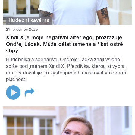
Hudební kavárna
21. prosinec 2025
Xindl X je moje negativní alter ego, prozrazuje
Ondřej Ládek. Může dělat ramena a říkat ostré
vtipy
Hudebníka a scénáristu Ondřeje Ládka znají všichni
spíše pod jménem Xindl X. Přezdívka, kterou si vybral,
mu prý dovoluje při vystoupeních maskovat vrozenou
plachost.