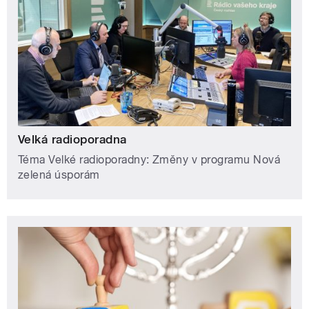
Velká radioporadna
Téma Velké radioporadny: Změny v programu Nová
zelená úsporám