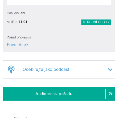
Čas vysílání
neděle 11:04
STŘEDNÍ ČECHY
Pořad připravují
Pavel Vítek
Odebírejte jako podcast
Audioarchiv pořadu