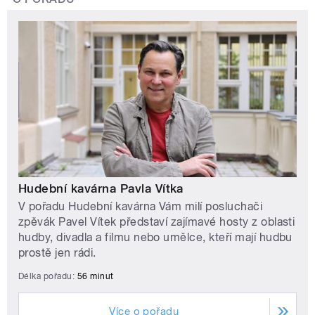
Hudební kavárna Pavla Vítka
V pořadu Hudební kavárna Vám milí posluchači
zpěvák Pavel Vítek představí zajímavé hosty z oblasti
hudby, divadla a filmu nebo umělce, kteří mají hudbu
prostě jen rádi.
Délka pořadu:
56 minut
Více o pořadu