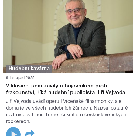
Hudební kavárna
9. listopad 2025
V klasice jsem zavilým bojovníkem proti
frakounství, říká hudební publicista Jiří Vejvoda
Jiří Vejvoda uvádí operu i Vídeňské filharmoniky, ale
doma je ve všech hudebních žánrech. Napsal ostatně
rozhovor s Tinou Turner či knihu o československých
rockerech.