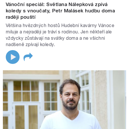
Vánoční speciál: Světlana Nálepková zpívá
koledy s vnoučaty, Petr Malásek hudbu doma
raději pouští
Většina hvězdných hostů Hudební kavárny Vánoce
miluje a nejraději je tráví s rodinou. Jen někteří ale
vždycky zůstávají na svátky doma a ne všichni
nadšeně zpívají koledy.