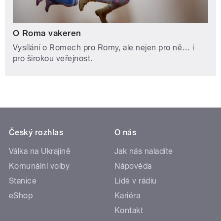
O Roma vakeren
Vysílání o Romech pro Romy, ale nejen pro ně… i
pro širokou veřejnost.
Český rozhlas
O nás
Válka na Ukrajině
Jak nás naladíte
Komunální volby
Nápověda
Stanice
Lidé v rádiu
eShop
Kariéra
Kontakt