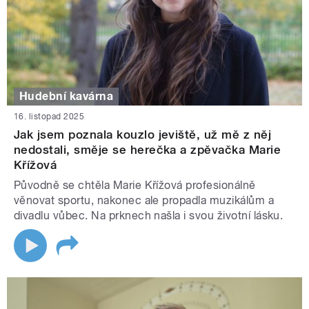
Hudební kavárna
16. listopad 2025
Jak jsem poznala kouzlo jeviště, už mě z něj
nedostali, směje se herečka a zpěvačka Marie
Křížová
Původně se chtěla Marie Křížová profesionálně
věnovat sportu, nakonec ale propadla muzikálům a
divadlu vůbec. Na prknech našla i svou životní lásku.