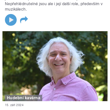
Nepřehlédnutelné jsou ale i její další role, především v
muzikálech.
Hudební kavárna
15. září 2024