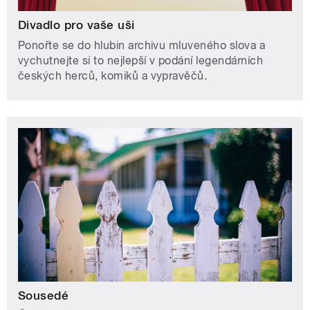
Divadlo pro vaše uši
Ponořte se do hlubin archivu mluveného slova a
vychutnejte si to nejlepší v podání legendárních
českých herců, komiků a vypravěčů.
Sousedé