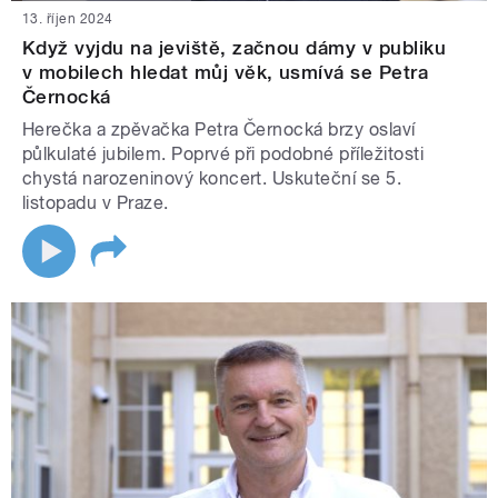
13. říjen 2024
Když vyjdu na jeviště, začnou dámy v publiku
v mobilech hledat můj věk, usmívá se Petra
Černocká
Herečka a zpěvačka Petra Černocká brzy oslaví
půlkulaté jubilem. Poprvé při podobné příležitosti
chystá narozeninový koncert. Uskuteční se 5.
listopadu v Praze.