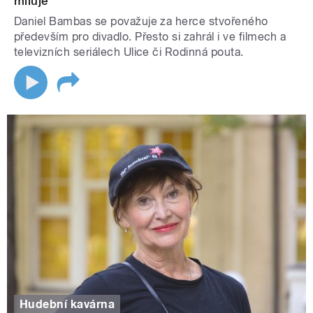
miluje
Daniel Bambas se považuje za herce stvořeného
především pro divadlo. Přesto si zahrál i ve filmech a
televizních seriálech Ulice či Rodinná pouta.
Hudební kavárna