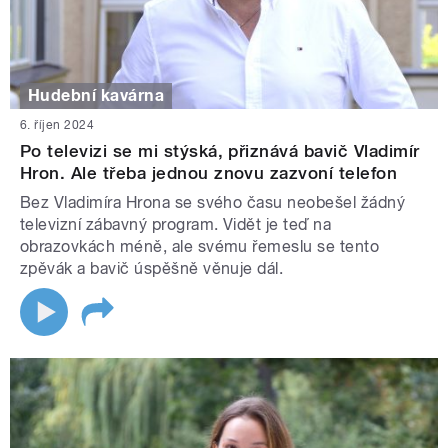
Hudební kavárna
6. říjen 2024
Po televizi se mi stýská, přiznává bavič Vladimír
Hron. Ale třeba jednou znovu zazvoní telefon
Bez Vladimíra Hrona se svého času neobešel žádný
televizní zábavný program. Vidět je teď na
obrazovkách méně, ale svému řemeslu se tento
zpěvák a bavič úspěšně věnuje dál.