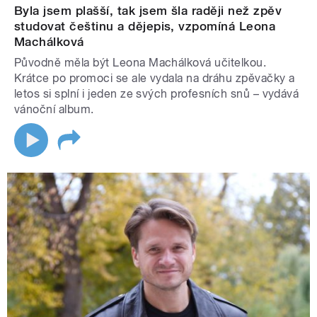
Byla jsem plašší, tak jsem šla raději než zpěv
studovat češtinu a dějepis, vzpomíná Leona
Machálková
Původně měla být Leona Machálková učitelkou.
Krátce po promoci se ale vydala na dráhu zpěvačky a
letos si splní i jeden ze svých profesních snů – vydává
vánoční album.