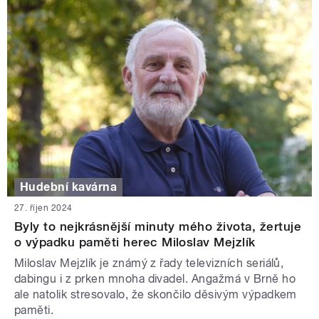
Hudební kavárna
27. říjen 2024
Byly to nejkrásnější minuty mého života, žertuje
o výpadku paměti herec Miloslav Mejzlík
Miloslav Mejzlík je známý z řady televizních seriálů,
dabingu i z prken mnoha divadel. Angažmá v Brně ho
ale natolik stresovalo, že skončilo děsivým výpadkem
paměti.