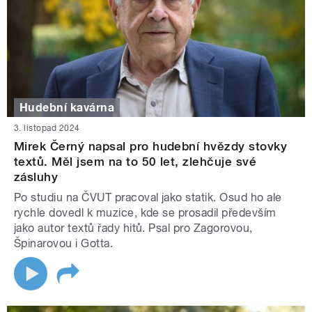
Hudební kavárna
3. listopad 2024
Mirek Černý napsal pro hudební hvězdy stovky
textů. Měl jsem na to 50 let, zlehčuje své
zásluhy
Po studiu na ČVUT pracoval jako statik. Osud ho ale
rychle dovedl k muzice, kde se prosadil především
jako autor textů řady hitů. Psal pro Zagorovou,
Špinarovou i Gotta.