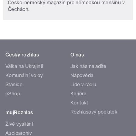
Česko-německý magazín pro německou menšinu v
Čechách.
Český rozhlas
O nás
Válka na Ukrajině
Jak nás naladíte
Komunální volby
Nápověda
Stanice
Lidé v rádiu
eShop
Kariéra
Kontakt
Rozhlasový poplatek
mujRozhlas
Živé vysílání
Audioarchiv