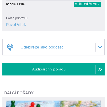
neděle 11:04
STŘEDNÍ ČECHY
Pořad připravují
Pavel Vítek
Odebírejte jako podcast
Audioarchiv pořadu
DALŠÍ POŘADY