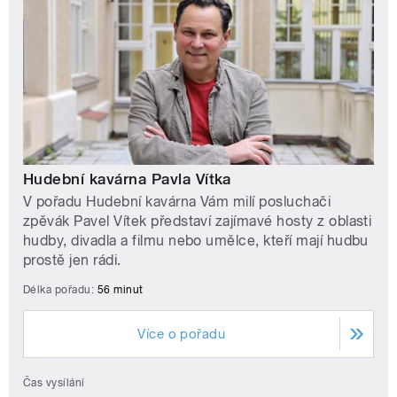
Hudební kavárna Pavla Vítka
V pořadu Hudební kavárna Vám milí posluchači
zpěvák Pavel Vítek představí zajímavé hosty z oblasti
hudby, divadla a filmu nebo umělce, kteří mají hudbu
prostě jen rádi.
Délka pořadu:
56 minut
Více o pořadu
Čas vysílání