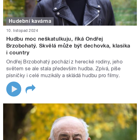
Hudební kavárna
10. listopad 2024
Hudbu moc neškatulkuju, říká Ondřej
Brzobohatý. Skvělá může být dechovka, klasika
i country
Ondřej Brzobohatý pochází z herecké rodiny, jeho
světem se ale stala především hudba. Zpívá, píše
písničky i celé muzikály a skládá hudbu pro filmy.