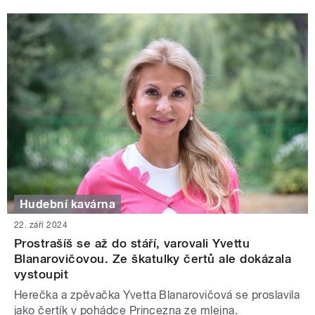
Hudební kavárna
22. září 2024
Prostrašíš se až do stáří, varovali Yvettu
Blanarovičovou. Ze škatulky čertů ale dokázala
vystoupit
Herečka a zpěvačka Yvetta Blanarovičová se proslavila
jako čertík v pohádce Princezna ze mlejna.