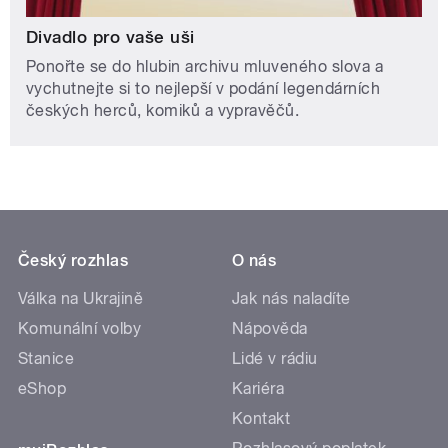
Divadlo pro vaše uši
Ponořte se do hlubin archivu mluveného slova a
vychutnejte si to nejlepší v podání legendárních
českých herců, komiků a vypravěčů.
Český rozhlas
O nás
Válka na Ukrajině
Jak nás naladíte
Komunální volby
Nápověda
Stanice
Lidé v rádiu
eShop
Kariéra
Kontakt