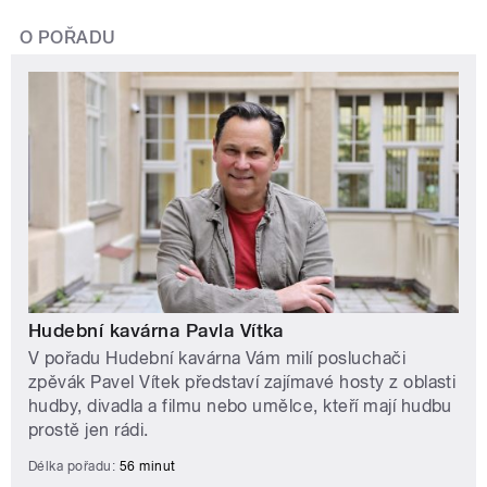
O POŘADU
Hudební kavárna Pavla Vítka
V pořadu Hudební kavárna Vám milí posluchači
zpěvák Pavel Vítek představí zajímavé hosty z oblasti
hudby, divadla a filmu nebo umělce, kteří mají hudbu
prostě jen rádi.
Délka pořadu:
56 minut