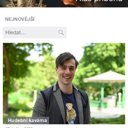
NEJNOVĚJŠÍ
Hudební kavárna