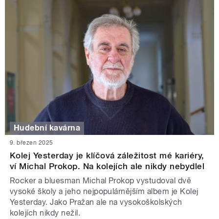
Hudební kavárna
9. březen 2025
Kolej Yesterday je klíčová záležitost mé kariéry,
ví Michal Prokop. Na kolejích ale nikdy nebydlel
Rocker a bluesman Michal Prokop vystudoval dvě
vysoké školy a jeho nejpopulárnějším albem je Kolej
Yesterday. Jako Pražan ale na vysokoškolských
kolejích nikdy nežil.