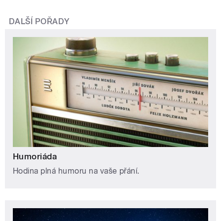
DALŠÍ POŘADY
Humoriáda
Hodina plná humoru na vaše přání.