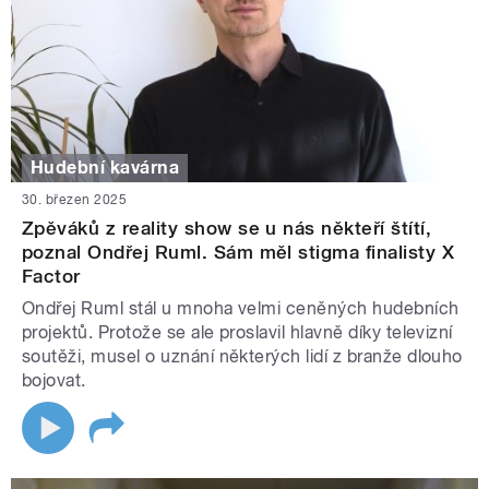
Hudební kavárna
30. březen 2025
Zpěváků z reality show se u nás někteří štítí,
poznal Ondřej Ruml. Sám měl stigma finalisty X
Factor
Ondřej Ruml stál u mnoha velmi ceněných hudebních
projektů. Protože se ale proslavil hlavně díky televizní
soutěži, musel o uznání některých lidí z branže dlouho
bojovat.