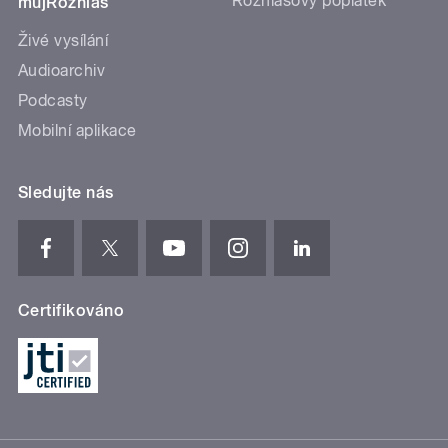
Rozhlasový poplatek
mujRozhlas
Živé vysílání
Audioarchiv
Podcasty
Mobilní aplikace
Sledujte nás
Certifikováno