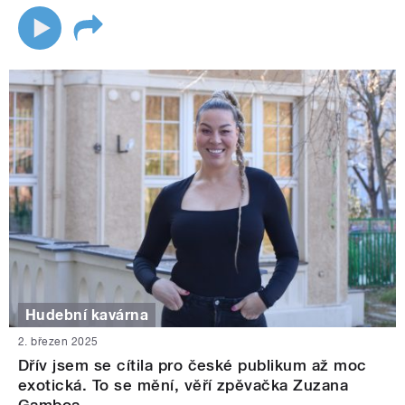
Hudební kavárna
2. březen 2025
Dřív jsem se cítila pro české publikum až moc
exotická. To se mění, věří zpěvačka Zuzana