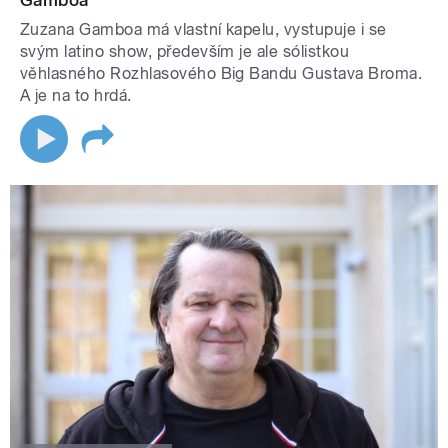
Gamboa
Zuzana Gamboa má vlastní kapelu, vystupuje i se
svým latino show, především je ale sólistkou
věhlasného Rozhlasového Big Bandu Gustava Broma.
A je na to hrdá.