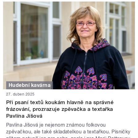
Hudební kavárna
27. duben 2025
Při psaní textů koukám hlavně na správné
frázování, prozrazuje zpěvačka a textařka
Pavlína Jíšová
Pavlína Jíšová je nejenom známou folkovou
zpěvačkou, ale také skladatelkou a textařkou. Písničky