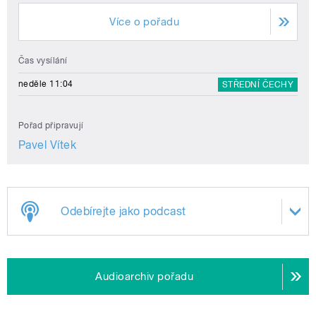
Více o pořadu
Čas vysílání
neděle 11:04
STŘEDNÍ ČECHY
Pořad připravují
Pavel Vítek
Odebírejte jako podcast
Audioarchiv pořadu