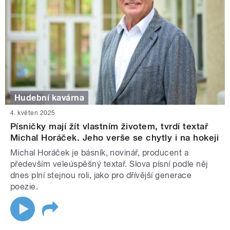
Hudební kavárna
4. květen 2025
Písničky mají žít vlastním životem, tvrdí textař
Michal Horáček. Jeho verše se chytly i na hokeji
Michal Horáček je básník, novinář, producent a
především veleúspěšný textař. Slova písní podle něj
dnes plní stejnou roli, jako pro dřívější generace
poezie.