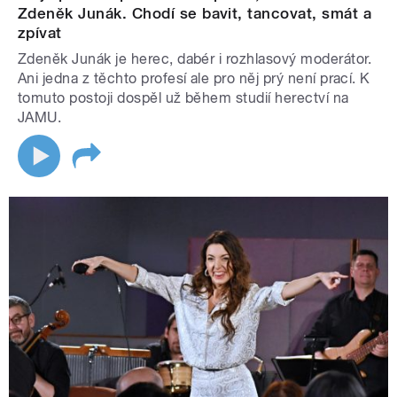
Zdeněk Junák. Chodí se bavit, tancovat, smát a
zpívat
Zdeněk Junák je herec, dabér i rozhlasový moderátor.
Ani jedna z těchto profesí ale pro něj prý není prací. K
tomuto postoji dospěl už během studií herectví na
JAMU.