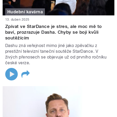
Hudební kavárna
13. duben 2025
Zpívat ve StarDance je stres, ale moc mě to
baví, prozrazuje Dasha. Chyby se bojí kvůli
soutěžícím
Dashu zná veřejnost mimo jiné jako zpěvačku z
prestižní televizní taneční soutěže StarDance. V
živých přenosech se objevuje už od prvního ročníku
české verze.