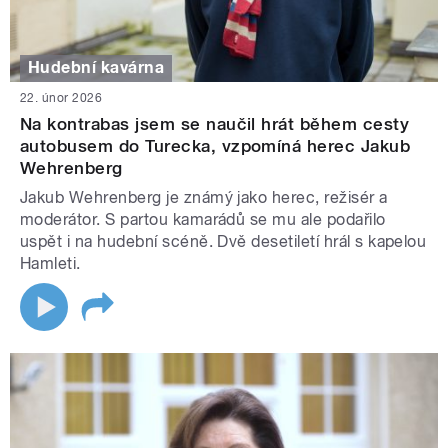
Hudební kavárna
22. únor 2026
Na kontrabas jsem se naučil hrát během cesty
autobusem do Turecka, vzpomíná herec Jakub
Wehrenberg
Jakub Wehrenberg je známý jako herec, režisér a
moderátor. S partou kamarádů se mu ale podařilo
uspět i na hudební scéně. Dvě desetiletí hrál s kapelou
Hamleti.