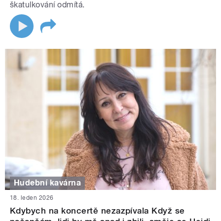
škatulkování odmítá.
Hudební kavárna
18. leden 2026
Kdybych na koncertě nezazpívala Když se