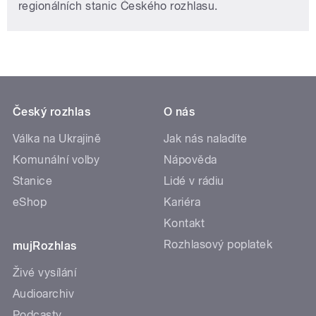
regionálních stanic Českého rozhlasu.
Český rozhlas
O nás
Válka na Ukrajině
Jak nás naladíte
Komunální volby
Nápověda
Stanice
Lidé v rádiu
eShop
Kariéra
Kontakt
Rozhlasový poplatek
mujRozhlas
Živé vysílání
Audioarchiv
Podcasty