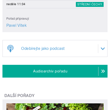
neděle 11:04
STŘEDNÍ ČECHY
Pořad připravují
Pavel Vítek
Odebírejte jako podcast
Audioarchiv pořadu
DALŠÍ POŘADY