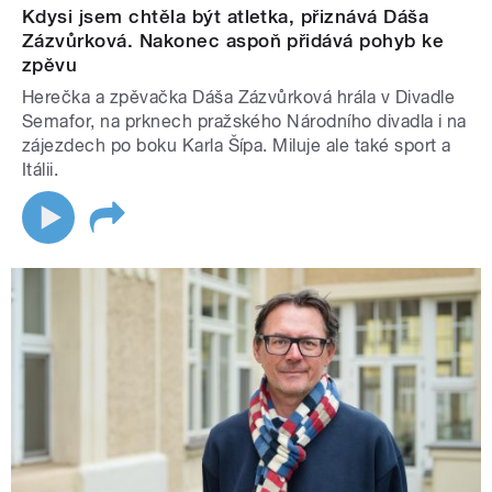
Kdysi jsem chtěla být atletka, přiznává Dáša
Zázvůrková. Nakonec aspoň přidává pohyb ke
zpěvu
Herečka a zpěvačka Dáša Zázvůrková hrála v Divadle
Semafor, na prknech pražského Národního divadla i na
zájezdech po boku Karla Šípa. Miluje ale také sport a
Itálii.