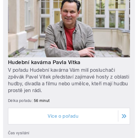
Hudební kavárna Pavla Vítka
V pořadu Hudební kavárna Vám milí posluchači
zpěvák Pavel Vítek představí zajímavé hosty z oblasti
hudby, divadla a filmu nebo umělce, kteří mají hudbu
prostě jen rádi.
Délka pořadu:
56 minut
Více o pořadu
Čas vysílání