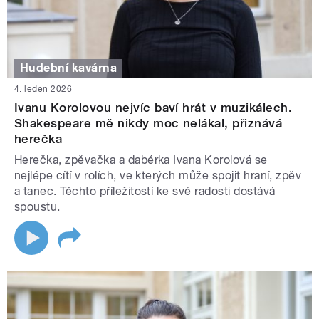
Hudební kavárna
4. leden 2026
Ivanu Korolovou nejvíc baví hrát v muzikálech.
Shakespeare mě nikdy moc nelákal, přiznává
herečka
Herečka, zpěvačka a dabérka Ivana Korolová se
nejlépe cítí v rolích, ve kterých může spojit hraní, zpěv
a tanec. Těchto příležitostí ke své radosti dostává
spoustu.