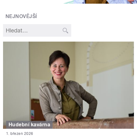
NEJNOVĚJŠÍ
Hudební kavárna
1. březen 2026