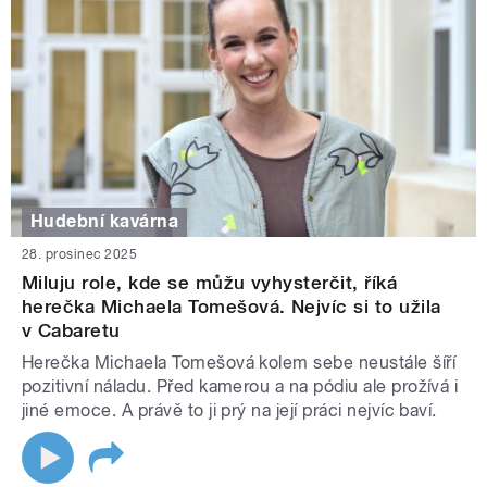
Hudební kavárna
28. prosinec 2025
Miluju role, kde se můžu vyhysterčit, říká
herečka Michaela Tomešová. Nejvíc si to užila
v Cabaretu
Herečka Michaela Tomešová kolem sebe neustále šíří
pozitivní náladu. Před kamerou a na pódiu ale prožívá i
jiné emoce. A právě to ji prý na její práci nejvíc baví.