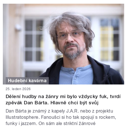
Hudební kavárna
25. leden 2026
Dělení hudby na žánry mi bylo vždycky fuk, tvrdí
zpěvák Dan Bárta. Hlavně chci být svůj
Dan Bárta je známý z kapely J.A.R. nebo z projektu
Illustratosphere. Fanoušci si ho tak spojují s rockem,
funky i jazzem. On sám ale striktní žánrové