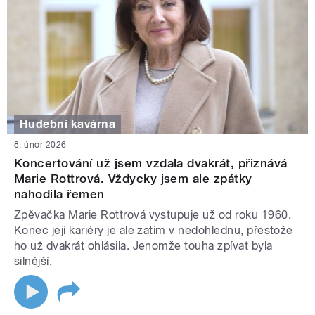
Hudební kavárna
8. únor 2026
Koncertování už jsem vzdala dvakrát, přiznává
Marie Rottrová. Vždycky jsem ale zpátky
nahodila řemen
Zpěvačka Marie Rottrová vystupuje už od roku 1960.
Konec její kariéry je ale zatím v nedohlednu, přestože
ho už dvakrát ohlásila. Jenomže touha zpívat byla
silnější.