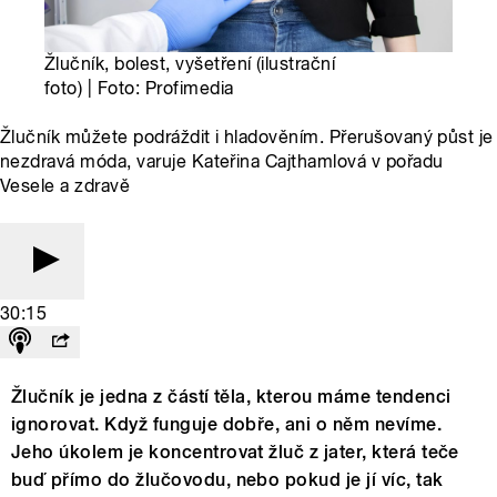
Žlučník, bolest, vyšetření (ilustrační
foto) | Foto: Profimedia
Žlučník můžete podráždit i hladověním. Přerušovaný půst je
nezdravá móda, varuje Kateřina Cajthamlová v pořadu
Vesele a zdravě
30:15
Žlučník je jedna z částí těla, kterou máme tendenci
ignorovat. Když funguje dobře, ani o něm nevíme.
Jeho úkolem je koncentrovat žluč z jater, která teče
buď přímo do žlučovodu, nebo pokud je jí víc, tak