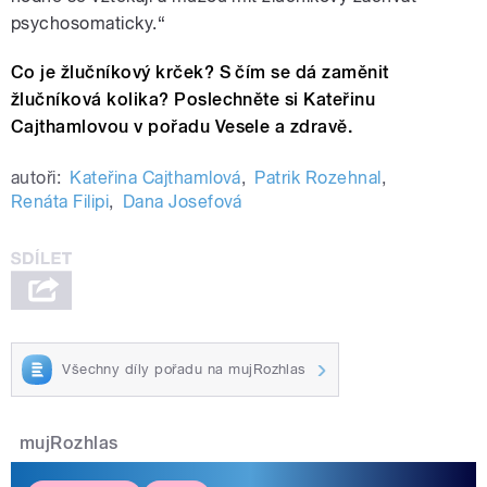
psychosomaticky.“
Co je žlučníkový krček? S čím se dá zaměnit
žlučníková kolika? Poslechněte si Kateřinu
Cajthamlovou v pořadu Vesele a zdravě.
autoři:
Kateřina Cajthamlová
,
Patrik Rozehnal
,
Renáta Filipi
,
Dana Josefová
Všechny díly pořadu na mujRozhlas
mujRozhlas