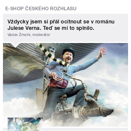
E-SHOP ČESKÉHO ROZHLASU
Vždycky jsem si přál ocitnout se v románu
Julese Verna. Teď se mi to splnilo.
Václav Žmolík, moderátor