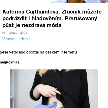
Kateřina Cajthamlová: Žlučník můžete
podráždit i hladověním. Přerušovaný
půst je nezdravá móda
1. březen 2024
Vesele a zdravě
Největší audioportál na českém internetu