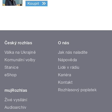
Koupit
Český rozhlas
O nás
Válka na Ukrajině
Jak nás naladíte
Komunální volby
Nápověda
Stanice
Lidé v rádiu
eShop
Kariéra
Kontakt
Rozhlasový poplatek
mujRozhlas
Živé vysílání
Audioarchiv