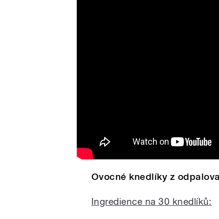
Ovocné knedlíky z odpalov
Ovocné knedlíky z odpalova
Ingredience na 30 knedlíků: