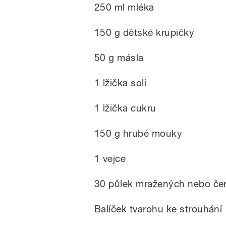
250 ml mléka
150 g dětské krupičky
50 g másla
1 lžička soli
1 lžička cukru
150 g hrubé mouky
1 vejce
30 půlek mražených nebo če
Balíček tvarohu ke strouhání