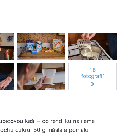
16
fotografií
upicovou kaši – do rendlíku nalijeme
trochu cukru, 50 g másla a pomalu