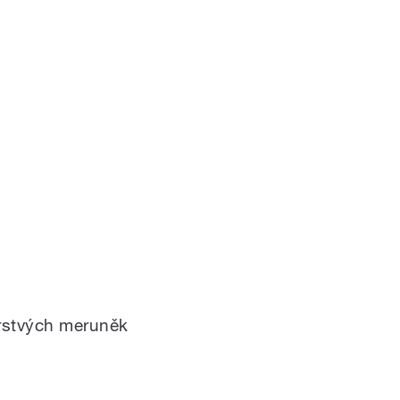
rstvých meruněk