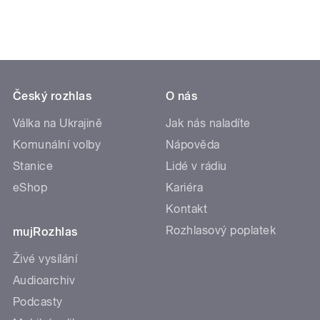
Český rozhlas
O nás
Válka na Ukrajině
Jak nás naladíte
Komunální volby
Nápověda
Stanice
Lidé v rádiu
eShop
Kariéra
Kontakt
Rozhlasový poplatek
mujRozhlas
Živé vysílání
Audioarchiv
Podcasty