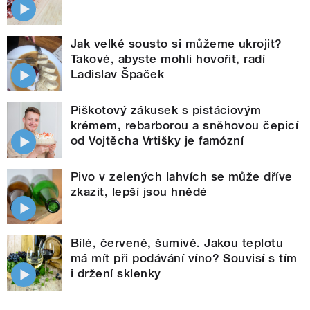
Jak velké sousto si můžeme ukrojit?
Takové, abyste mohli hovořit, radí
Ladislav Špaček
Piškotový zákusek s pistáciovým
krémem, rebarborou a sněhovou čepicí
od Vojtěcha Vrtišky je famózní
Pivo v zelených lahvích se může dříve
zkazit, lepší jsou hnědé
Bílé, červené, šumivé. Jakou teplotu
má mít při podávání víno? Souvisí s tím
i držení sklenky