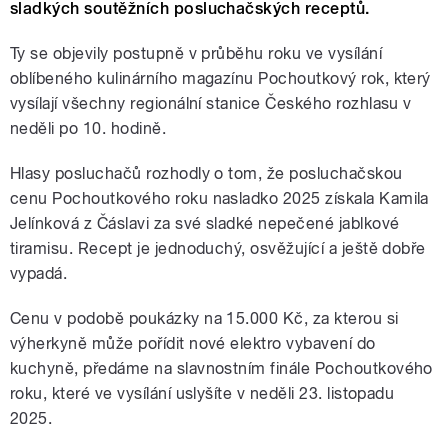
sladkých soutěžních posluchačských receptů.
Ty se objevily postupně v průběhu roku ve vysílání
oblíbeného kulinárního magazínu Pochoutkový rok, který
vysílají všechny regionální stanice Českého rozhlasu v
neděli po 10. hodině.
Hlasy posluchačů rozhodly o tom, že posluchačskou
cenu Pochoutkového roku nasladko 2025 získala Kamila
Jelínková z Čáslavi za své sladké nepečené jablkové
tiramisu. Recept je jednoduchý, osvěžující a ještě dobře
vypadá.
Cenu v podobě poukázky na 15.000 Kč, za kterou si
výherkyně může pořídit nové elektro vybavení do
kuchyně, předáme na slavnostním finále Pochoutkového
roku, které ve vysílání uslyšíte v neděli 23. listopadu
2025.