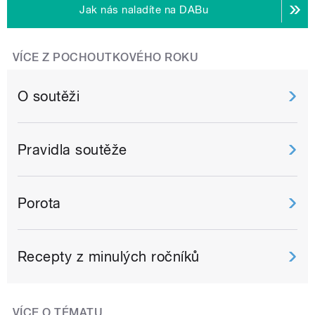
Jak nás naladíte na DABu
VÍCE Z POCHOUTKOVÉHO ROKU
O soutěži
Pravidla soutěže
Porota
Recepty z minulých ročníků
VÍCE O TÉMATU