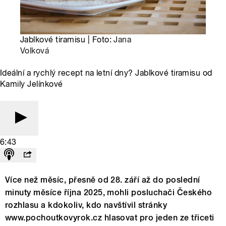
Jablkové tiramisu | Foto:
Jana
Volková
Ideální a rychlý recept na letní dny? Jablkové tiramisu od
Kamily Jelínkové
6:43
Více než měsíc, přesně od 28. září až do poslední
minuty měsíce října 2025, mohli posluchači Českého
rozhlasu a kdokoliv, kdo navštívil stránky
www.pochoutkovyrok.cz hlasovat pro jeden ze třiceti