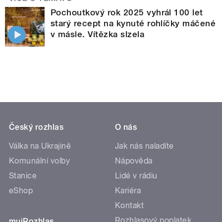
Pochoutkový rok 2025 vyhrál 100 let
starý recept na kynuté rohlíčky máčené
v másle. Vítězka slzela
Český rozhlas
O nás
Válka na Ukrajině
Jak nás naladíte
Komunální volby
Nápověda
Stanice
Lidé v rádiu
eShop
Kariéra
Kontakt
Rozhlasový poplatek
mujRozhlas