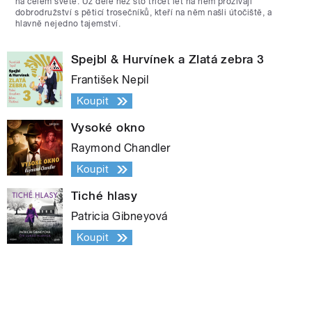
na celém světě. Už déle než sto třicet let na něm prožívají
dobrodružství s pěticí trosečníků, kteří na něm našli útočiště, a
hlavně nejedno tajemství.
Spejbl & Hurvínek a Zlatá zebra 3
František Nepil
Koupit
Vysoké okno
Raymond Chandler
Koupit
Tiché hlasy
Patricia Gibneyová
Koupit