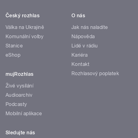
Český rozhlas
O nás
Válka na Ukrajině
Jak nás naladíte
Komunální volby
Nápověda
Stanice
Lidé v rádiu
eShop
Kariéra
Kontakt
Rozhlasový poplatek
mujRozhlas
Živé vysílání
Audioarchiv
Podcasty
Mobilní aplikace
Sledujte nás