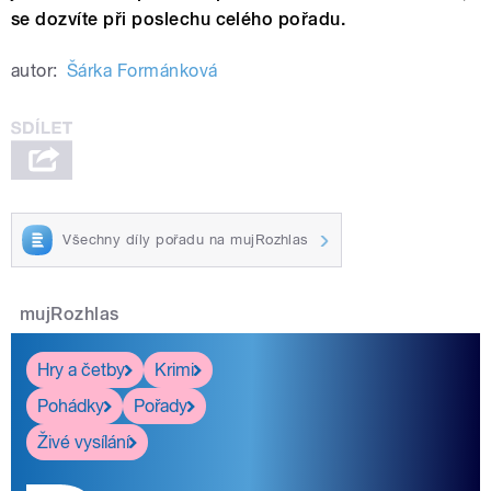
se dozvíte při poslechu celého pořadu.
autor:
Šárka Formánková
Všechny díly pořadu na mujRozhlas
mujRozhlas
Hry a četby
Krimi
Pohádky
Pořady
Živé vysílání