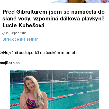
Před Gibraltarem jsem se namáčela do
slané vody, vzpomíná dálková plavkyně
Lucie Kubešová
23. srpen 2025
Středočeská setkání
Největší audioportál na českém internetu