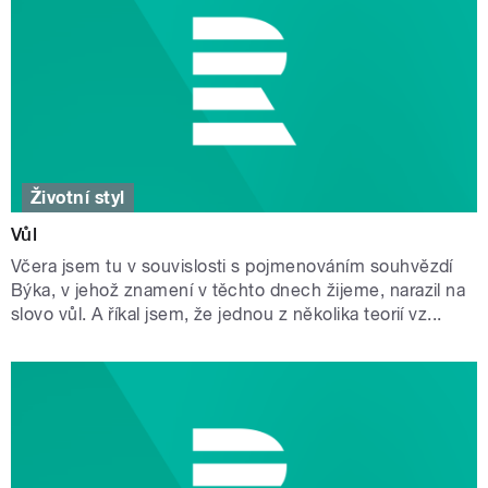
Životní styl
Vůl
Včera jsem tu v souvislosti s pojmenováním souhvězdí
Býka, v jehož znamení v těchto dnech žijeme, narazil na
slovo vůl. A říkal jsem, že jednou z několika teorií vz...