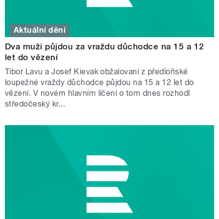
Aktuální dění
Dva muži půjdou za vraždu důchodce na 15 a 12
let do vězení
Tibor Lavu a Josef Kievak obžalovaní z předloňské
loupežné vraždy důchodce půjdou na 15 a 12 let do
vězení. V novém hlavním líčení o tom dnes rozhodl
středočeský kr...