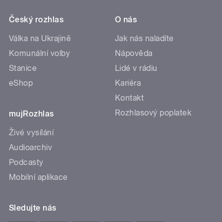
Český rozhlas
O nás
Válka na Ukrajině
Jak nás naladíte
Komunální volby
Nápověda
Stanice
Lidé v rádiu
eShop
Kariéra
Kontakt
Rozhlasový poplatek
mujRozhlas
Živé vysílání
Audioarchiv
Podcasty
Mobilní aplikace
Sledujte nás