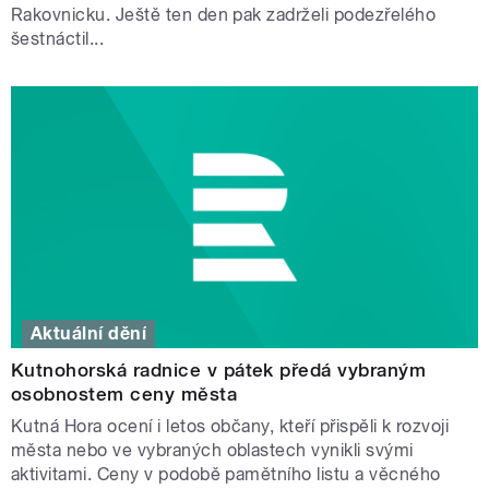
Rakovnicku. Ještě ten den pak zadrželi podezřelého
šestnáctil...
Aktuální dění
Kutnohorská radnice v pátek předá vybraným
osobnostem ceny města
Kutná Hora ocení i letos občany, kteří přispěli k rozvoji
města nebo ve vybraných oblastech vynikli svými
aktivitami. Ceny v podobě pamětního listu a věcného