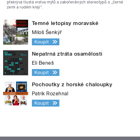
překrývá tlustá vrstva mýtů a zakořeněných stereotypů o „černé
zemi a rudém kraji“.
Temné letopisy moravské
Miloš Šenkýř
Koupit
Nepatrná ztráta osamělosti
Eli Beneš
Koupit
Pochoutky z horské chaloupky
Patrik Rozehnal
Koupit