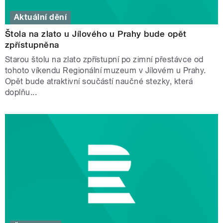
Aktuální dění
Štola na zlato u Jílového u Prahy bude opět
zpřístupněna
Starou štolu na zlato zpřístupní po zimní přestávce od
tohoto víkendu Regionální muzeum v Jílovém u Prahy.
Opět bude atraktivní součástí naučné stezky, která
doplňu...