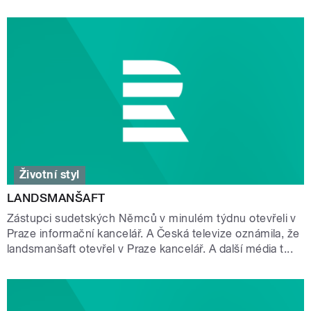
Životní styl
LANDSMANŠAFT
Zástupci sudetských Němců v minulém týdnu otevřeli v
Praze informační kancelář. A Česká televize oznámila, že
landsmanšaft otevřel v Praze kancelář. A další média t...