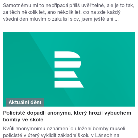
Samotnému mi to nepřipadá příliš uvěřitelné, ale je to tak,
za těch několik let, ano několik let, co na zde každý
všední den mluvím o zákulisí slov, jsem ještě ani ...
Aktuální dění
Policisté dopadli anonyma, který hrozil výbuchem
bomby ve škole
Kvůli anonymnímu oznámení o uložení bomby museli
policisté v úterý vyklidit základní školu v Lánech na