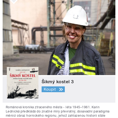
Šikmý kostel 3
Koupit
Románová kronika ztraceného města - léta 1945–1961. Karin
Lednická předkládá do značné míry převratný, dosavadní paradigma
měnící obraz hornického regionu, jehož zahlazenou historii stále