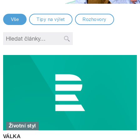
Vše
Tipy na výlet
Rozhovory
Životní styl
VÁLKA