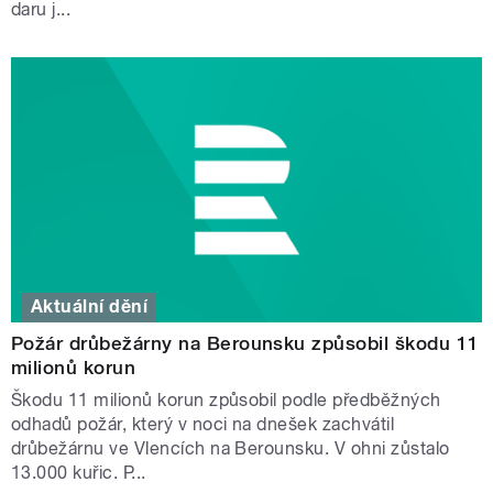
daru j...
Aktuální dění
Požár drůbežárny na Berounsku způsobil škodu 11
milionů korun
Škodu 11 milionů korun způsobil podle předběžných
odhadů požár, který v noci na dnešek zachvátil
drůbežárnu ve Vlencích na Berounsku. V ohni zůstalo
13.000 kuřic. P...