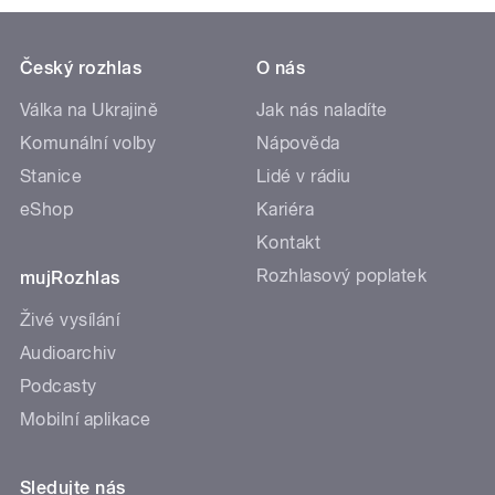
Český rozhlas
O nás
Válka na Ukrajině
Jak nás naladíte
Komunální volby
Nápověda
Stanice
Lidé v rádiu
eShop
Kariéra
Kontakt
Rozhlasový poplatek
mujRozhlas
Živé vysílání
Audioarchiv
Podcasty
Mobilní aplikace
Sledujte nás