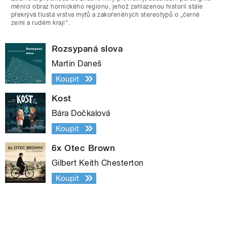
měnící obraz hornického regionu, jehož zahlazenou historii stále
překrývá tlustá vrstva mýtů a zakořeněných stereotypů o „černé
zemi a rudém kraji“.
Rozsypaná slova
Martin Daneš
Koupit
Kost
Bára Dočkalová
Koupit
6x Otec Brown
Gilbert Keith Chesterton
Koupit