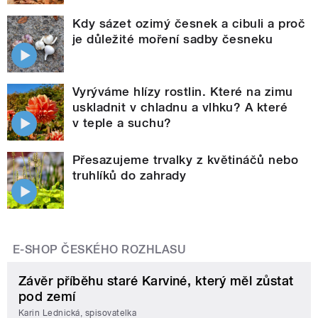
Kdy sázet ozimý česnek a cibuli a proč
je důležité moření sadby česneku
Vyrýváme hlízy rostlin. Které na zimu
uskladnit v chladnu a vlhku? A které
v teple a suchu?
Přesazujeme trvalky z květináčů nebo
truhlíků do zahrady
E-SHOP ČESKÉHO ROZHLASU
Závěr příběhu staré Karviné, který měl zůstat
pod zemí
Karin Lednická, spisovatelka