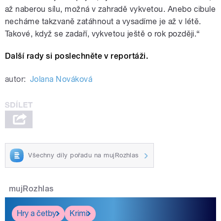
až naberou sílu, možná v zahradě vykvetou. Anebo cibule
necháme takzvaně zatáhnout a vysadíme je až v létě.
Takové, když se zadaří, vykvetou ještě o rok později.“
Další rady si poslechněte v reportáži.
autor:
Jolana Nováková
Všechny díly pořadu na mujRozhlas
mujRozhlas
Hry a četby
Krimi