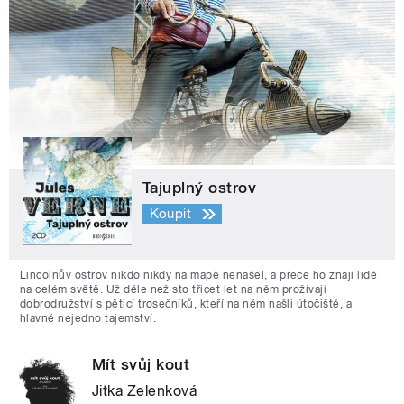
Tajuplný ostrov
Koupit
Lincolnův ostrov nikdo nikdy na mapě nenašel, a přece ho znají lidé
na celém světě. Už déle než sto třicet let na něm prožívají
dobrodružství s pěticí trosečníků, kteří na něm našli útočiště, a
hlavně nejedno tajemství.
Mít svůj kout
Jitka Zelenková