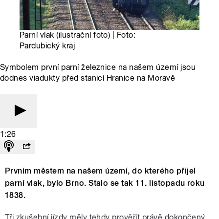
Parní vlak (ilustrační foto) | Foto:
Pardubický kraj
Symbolem první parní železnice na našem území jsou
dodnes viadukty před stanicí Hranice na Moravě
1:26
Prvním městem na našem území, do kterého přijel
parní vlak, bylo Brno. Stalo se tak 11. listopadu roku
1838.
Tři zkušební jízdy měly tehdy prověřit právě dokončený