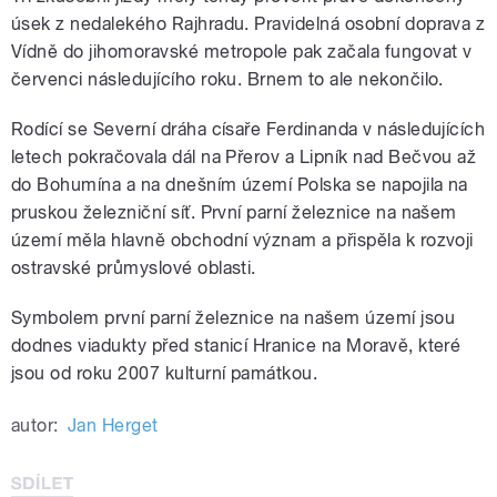
úsek z nedalekého Rajhradu. Pravidelná osobní doprava z
Vídně do jihomoravské metropole pak začala fungovat v
červenci následujícího roku. Brnem to ale nekončilo.
Rodící se Severní dráha císaře Ferdinanda v následujících
letech pokračovala dál na Přerov a Lipník nad Bečvou až
do Bohumína a na dnešním území Polska se napojila na
pruskou železniční síť. První parní železnice na našem
území měla hlavně obchodní význam a přispěla k rozvoji
ostravské průmyslové oblasti.
Symbolem první parní železnice na našem území jsou
dodnes viadukty před stanicí Hranice na Moravě, které
jsou od roku 2007 kulturní památkou.
autor:
Jan Herget