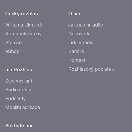
Český rozhlas
O nás
Válka na Ukrajině
Jak nás naladíte
Komunální volby
Nápověda
Stanice
Lidé v rádiu
eShop
Kariéra
Kontakt
Rozhlasový poplatek
mujRozhlas
Živé vysílání
Audioarchiv
Podcasty
Mobilní aplikace
Sledujte nás