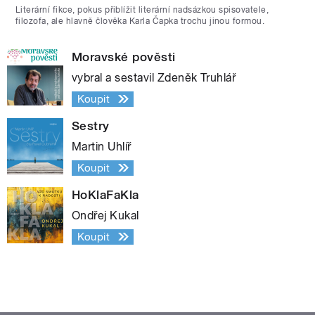
Literární fikce, pokus přiblížit literární nadsázkou spisovatele,
filozofa, ale hlavně člověka Karla Čapka trochu jinou formou.
Moravské pověsti
vybral a sestavil Zdeněk Truhlář
Koupit
Sestry
Martin Uhlíř
Koupit
HoKlaFaKla
Ondřej Kukal
Koupit