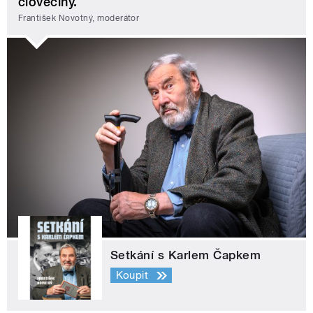
člověčiny.
František Novotný, moderátor
Setkání s Karlem Čapkem
Koupit