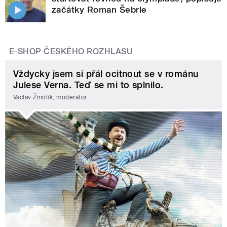
začátky Roman Šebrle
E-SHOP ČESKÉHO ROZHLASU
Vždycky jsem si přál ocitnout se v románu
Julese Verna. Teď se mi to splnilo.
Václav Žmolík, moderátor