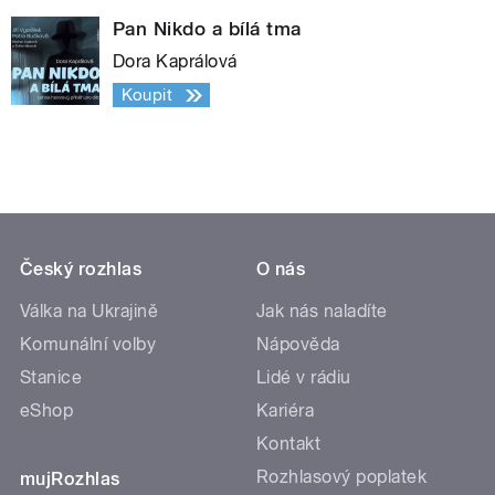
Pan Nikdo a bílá tma
Dora Kaprálová
Koupit
Český rozhlas
O nás
Válka na Ukrajině
Jak nás naladíte
Komunální volby
Nápověda
Stanice
Lidé v rádiu
eShop
Kariéra
Kontakt
Rozhlasový poplatek
mujRozhlas