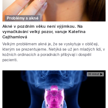
Problémy s akné
Akné v pozdním věku není výjimkou. Na
vymačkávání velký pozor, varuje Kateřina
Cajthamlová
Velkým problémem akné je, že se vyskytuje v obličeji,
kterým se prezentujeme. Netýká se už jen mladých lidí, v
kožních ordinacích a poradnách přibývají i dospělí
pacienti.
30 minut