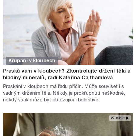
Křupání v kloubech
Praská vám v kloubech? Zkontrolujte držení těla a
hladiny minerálů, radí Kateřina Cajthamlová
Praskání v kloubech má řadu příčin. Může souviset i s
vadným držením těla. Někdy je prokřupnutí neškodné,
někdy však může být obtěžující i bolestivé.
27 minut