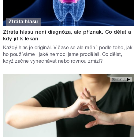
Ztráta hlasu
Ztráta hlasu není diagnóza, ale příznak. Co dělat a
kdy jít k lékaři
Každý hlas je originál. V čase se ale mění: podle toho, jak
ho používáme i jaké nemoci jsme prodělali. Co dělat,
když začne vynechávat nebo rovnou zmizí?
30 minut