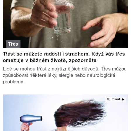
Třes
Třást se můžete radostí i strachem. Když vás třes
omezuje v běžném životě, zpozorněte
Lidé se mohou třást z nejrůznějších důvodů. Třes můžou
způsobovat některé léky, alergie nebo neurologické
problémy.
30 minut