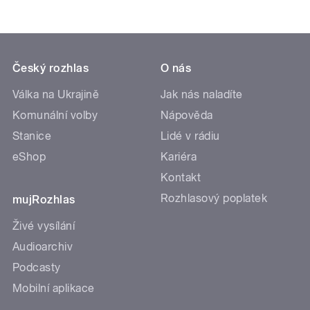
Český rozhlas
O nás
Válka na Ukrajině
Jak nás naladíte
Komunální volby
Nápověda
Stanice
Lidé v rádiu
eShop
Kariéra
Kontakt
Rozhlasový poplatek
mujRozhlas
Živé vysílání
Audioarchiv
Podcasty
Mobilní aplikace