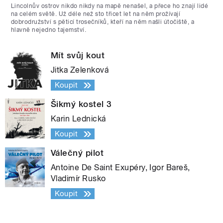
Lincolnův ostrov nikdo nikdy na mapě nenašel, a přece ho znají lidé
na celém světě. Už déle než sto třicet let na něm prožívají
dobrodružství s pěticí trosečníků, kteří na něm našli útočiště, a
hlavně nejedno tajemství.
Mít svůj kout
Jitka Zelenková
Koupit
Šikmý kostel 3
Karin Lednická
Koupit
Válečný pilot
Antoine De Saint Exupéry, Igor Bareš,
Vladimír Rusko
Koupit