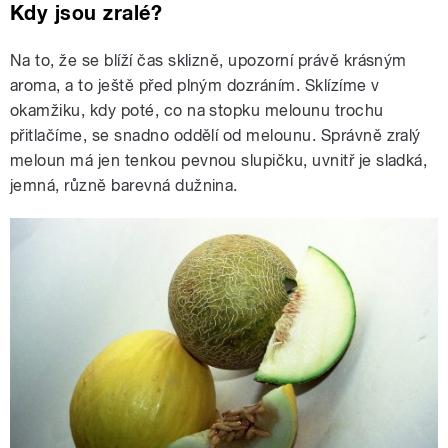
Kdy jsou zralé?
Na to, že se blíží čas sklizně, upozorní právě krásným
aroma, a to ještě před plným dozráním. Sklízíme v
okamžiku, kdy poté, co na stopku melounu trochu
přitlačíme, se snadno oddělí od melounu. Správně zralý
meloun má jen tenkou pevnou slupičku, uvnitř je sladká,
jemná, různě barevná dužnina.