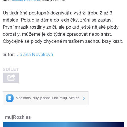
Uskladněné postupně dozrávají a vydrží třeba 2 až 3
měsíce. Pokud je dáme do ledničky, zrání se zastaví.
První mrazík rostliny zničí, ale pokud ještě nějaké plody
dorostly, můžeme je do týdne zpracovat nebo sníst.
Obyčejně se plody chycené mrazíkem začnou brzy kazit.
autor:
Jolana Nováková
Všechny díly pořadu na mujRozhlas
mujRozhlas