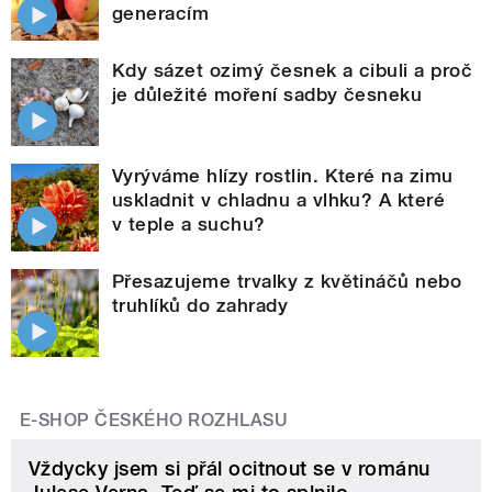
generacím
Kdy sázet ozimý česnek a cibuli a proč
je důležité moření sadby česneku
Vyrýváme hlízy rostlin. Které na zimu
uskladnit v chladnu a vlhku? A které
v teple a suchu?
Přesazujeme trvalky z květináčů nebo
truhlíků do zahrady
E-SHOP ČESKÉHO ROZHLASU
Vždycky jsem si přál ocitnout se v románu