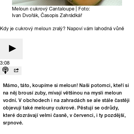
Meloun cukrový Cantaloupe | Foto:
Ivan Dvořák, Časopis Zahrádkář
Kdy je cukrový meloun zralý? Napoví vám lahodná vůně
3:08
Mámo, táto, koupíme si meloun! Naši potomci, kteří si
na něj brousí zuby, mívají většinou na mysli meloun
vodní. V obchodech i na zahradách se ale stále častěji
objevují také melouny cukrové. Pěstují se odrůdy,
které dozrávají velmi časně, v červenci, i ty pozdější,
srpnové.