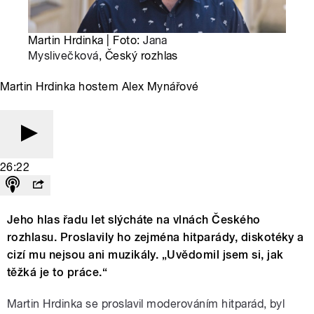
Martin Hrdinka | Foto:
Jana
Myslivečková
, Český rozhlas
Martin Hrdinka hostem Alex Mynářové
26:22
Jeho hlas řadu let slýcháte na vlnách Českého
rozhlasu. Proslavily ho zejména hitparády, diskotéky a
cizí mu nejsou ani muzikály. „Uvědomil jsem si, jak
těžká je to práce.“
Martin Hrdinka se proslavil moderováním hitparád, byl