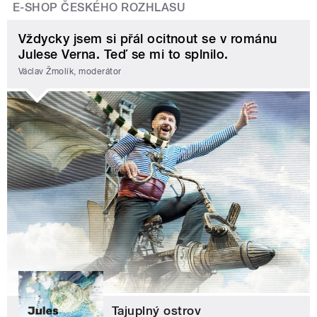
E-SHOP ČESKÉHO ROZHLASU
Vždycky jsem si přál ocitnout se v románu
Julese Verna. Teď se mi to splnilo.
Václav Žmolík, moderátor
Tajuplný ostrov