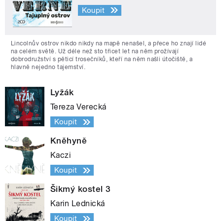
Koupit
Lincolnův ostrov nikdo nikdy na mapě nenašel, a přece ho znají lidé
na celém světě. Už déle než sto třicet let na něm prožívají
dobrodružství s pěticí trosečníků, kteří na něm našli útočiště, a
hlavně nejedno tajemství.
Lyžák
Tereza Verecká
Koupit
Kněhyně
Kaczi
Koupit
Šikmý kostel 3
Karin Lednická
Koupit