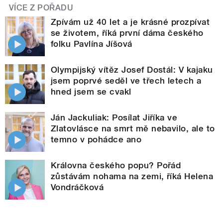
VÍCE Z POŘADU
Zpívám už 40 let a je krásné prozpívat
se životem, říká první dáma českého
folku Pavlína Jíšová
Olympijský vítěz Josef Dostál: V kajaku
jsem poprvé seděl ve třech letech a
hned jsem se cvakl
Ján Jackuliak: Posílat Jiříka ve
Zlatovlásce na smrt mě nebavilo, ale to
temno v pohádce ano
Královna českého popu? Pořád
zůstávám nohama na zemi, říká Helena
Vondráčková