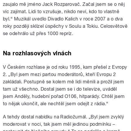
zaujalo mě jméno Jack Rozparovač. Začal jsem se o něj
víc zajímat. Lidi to vzrušuje, nikdo neví, kdo to vlastně
byl.“ Muzikál uvedlo Divadlo Kalich v roce 2007 a o dva
roky později sklízel úspěchy v Soulu a Tokiu. Celosvětově
se odehrálo už přes 1000 repríz.
Na rozhlasových vlnách
V Českém rozhlase je od roku 1995, kam přešel z Evropy
2. „Byl jsem mezi partou moderátorů, kteří Evropu 2
zakládali. Postupně se kolem mě lidi měnili a prožil jsem
tam už všechno. Dostal jsem se i do televize, uváděl
jsem Anděly, hudební pořad O106, hitparády. Chtěl jsem
to nějak ukončit, ale nechtěl jsem odejít z rádia.“
A tehdy dostal nabídku na Radiožurnál. „Byl jsem zvyklý
moderovat v noci, tak jsem měl jedinou podmínku –