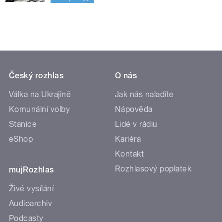
Český rozhlas
O nás
Válka na Ukrajině
Jak nás naladíte
Komunální volby
Nápověda
Stanice
Lidé v rádiu
eShop
Kariéra
Kontakt
Rozhlasový poplatek
mujRozhlas
Živé vysílání
Audioarchiv
Podcasty