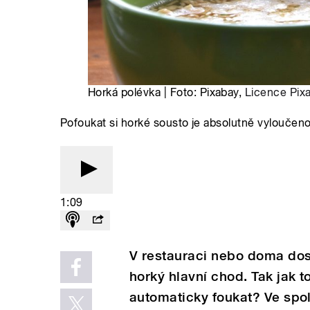
Horká polévka | Foto: Pixabay,
Licence Pix
Pofoukat si horké sousto je absolutně vyloučeno
1:09
V restauraci nebo doma dos
horký hlavní chod. Tak jak to
automaticky foukat? Ve spol