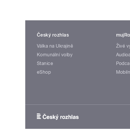
Český rozhlas
mujRo
Válka na Ukrajině
Živé v
Komunální volby
Audioa
Stanice
Podca
eShop
Mobiln