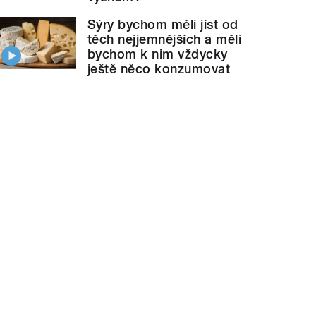
Sýry bychom měli jíst od
těch nejjemnějších a měli
bychom k nim vždycky
ještě něco konzumovat