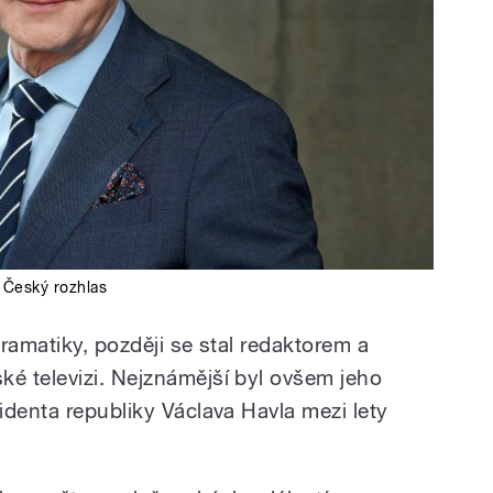
,
Český rozhlas
ramatiky, později se stal redaktorem a
é televizi. Nejznámější byl ovšem jeho
identa republiky Václava Havla mezi lety