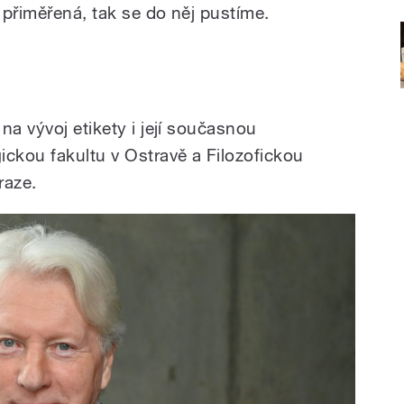
e přiměřená, tak se do něj pustíme.
na vývoj etikety i její současnou
ckou fakultu v Ostravě a Filozofickou
raze.