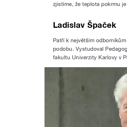
zjistíme, že teplota pokrmu j
Ladislav Špaček
Patří k největším odborníkům 
podobu. Vystudoval Pedagogi
fakultu Univerzity Karlovy v P