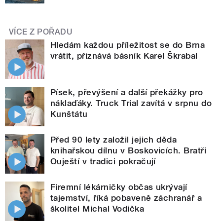
VÍCE Z POŘADU
Hledám každou příležitost se do Brna
vrátit, přiznává básník Karel Škrabal
Písek, převýšení a další překážky pro
náklaďáky. Truck Trial zavítá v srpnu do
Kunštátu
Před 90 lety založil jejich děda
knihařskou dílnu v Boskovicích. Bratři
Ouještí v tradici pokračují
Firemní lékárničky občas ukrývají
tajemství, říká pobaveně záchranář a
školitel Michal Vodička