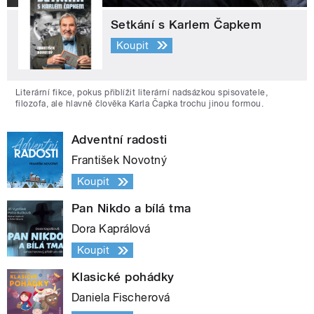
Setkání s Karlem Čapkem
Koupit
Literární fikce, pokus přiblížit literární nadsázkou spisovatele,
filozofa, ale hlavně člověka Karla Čapka trochu jinou formou.
Adventní radosti
František Novotný
Koupit
Pan Nikdo a bílá tma
Dora Kaprálová
Koupit
Klasické pohádky
Daniela Fischerová