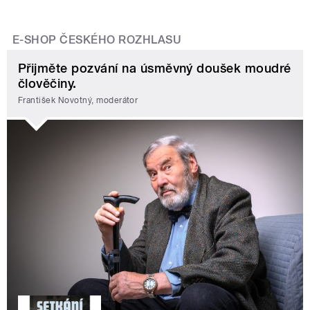
E-SHOP ČESKÉHO ROZHLASU
Přijměte pozvání na úsměvný doušek moudré
člověčiny.
František Novotný, moderátor