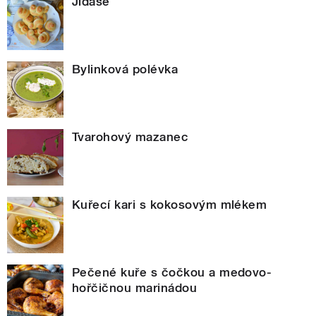
Jidáše
Bylinková polévka
Tvarohový mazanec
Kuřecí kari s kokosovým mlékem
Pečené kuře s čočkou a medovo-
hořčičnou marinádou