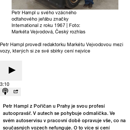
Petr Hampl u svého vzácného
odtahového jeřábu značky
International z roku 1967 | Foto:
Markéta Vejvodová, Český rozhlas
Petr Hampl provedl redaktorku Markétu Vejvodovou mezi
vozy, kterých si ze své sbírky cení nejvíce
3:10
Petr Hampl z Poříčan u Prahy je svou profesí
autoopravář. V autech se pohybuje odmalička. Ve
svém autoservisu v pracovní době opravuje vše, co na
současných vozech nefunguje. O to více si cení