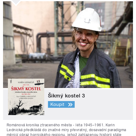
Šikmý kostel 3
Koupit
Románová kronika ztraceného města - léta 1945–1961. Karin
Lednická předkládá do značné míry převratný, dosavadní paradigma
měnící obraz hornického regionu, jehož zahlazenou historii stále