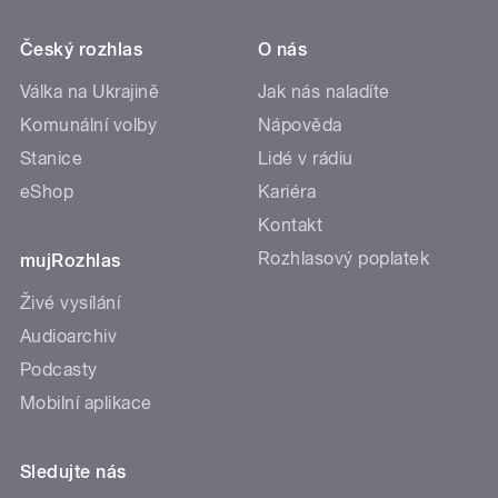
Český rozhlas
O nás
Válka na Ukrajině
Jak nás naladíte
Komunální volby
Nápověda
Stanice
Lidé v rádiu
eShop
Kariéra
Kontakt
Rozhlasový poplatek
mujRozhlas
Živé vysílání
Audioarchiv
Podcasty
Mobilní aplikace
Sledujte nás