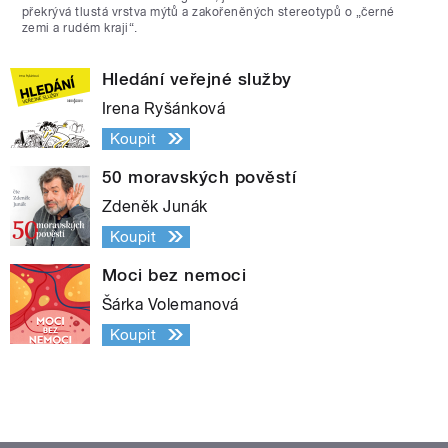
překrývá tlustá vrstva mýtů a zakořeněných stereotypů o „černé
zemi a rudém kraji“.
Hledání veřejné služby
Irena Ryšánková
Koupit
50 moravských pověstí
Zdeněk Junák
Koupit
Moci bez nemoci
Šárka Volemanová
Koupit