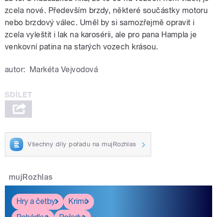
zcela nové. Především brzdy, některé součástky motoru
nebo brzdový válec. Uměl by si samozřejmě opravit i
zcela vyleštit i lak na karosérii, ale pro pana Hampla je
venkovní patina na starých vozech krásou.
autor:
Markéta Vejvodová
Všechny díly pořadu na mujRozhlas
mujRozhlas
Hry a četby
Krimi