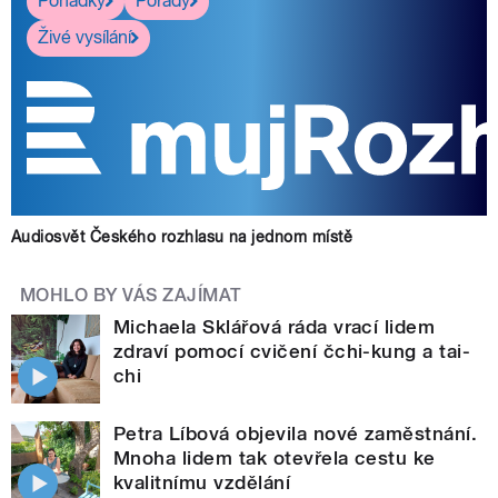
Pohádky
Pořady
Živé vysílání
Audiosvět Českého rozhlasu na jednom místě
MOHLO BY VÁS ZAJÍMAT
Michaela Sklářová ráda vrací lidem
zdraví pomocí cvičení čchi-kung a tai-
chi
Petra Líbová objevila nové zaměstnání.
Mnoha lidem tak otevřela cestu ke
kvalitnímu vzdělání