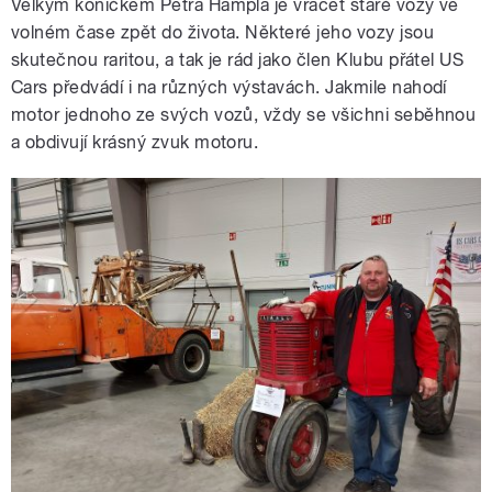
Velkým koníčkem Petra Hampla je vracet staré vozy ve
volném čase zpět do života. Některé jeho vozy jsou
skutečnou raritou, a tak je rád jako člen Klubu přátel US
Cars předvádí i na různých výstavách. Jakmile nahodí
motor jednoho ze svých vozů, vždy se všichni seběhnou
a obdivují krásný zvuk motoru.