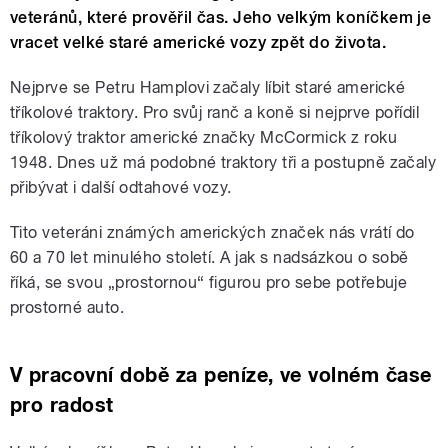
veteránů, které prověřil čas. Jeho velkým koníčkem je
vracet velké staré americké vozy zpět do života.
Nejprve se Petru Hamplovi začaly líbit staré americké
tříkolové traktory. Pro svůj ranč a koně si nejprve pořídil
tříkolový traktor americké značky McCormick z roku
1948. Dnes už má podobné traktory tři a postupně začaly
přibývat i další odtahové vozy.
Tito veteráni známých amerických značek nás vrátí do
60 a 70 let minulého století. A jak s nadsázkou o sobě
říká, se svou „prostornou“ figurou pro sebe potřebuje
prostorné auto.
V pracovní době za peníze, ve volném čase
pro radost