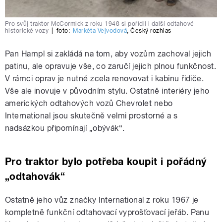
Pro svůj traktor McCormick z roku 1948 si pořídil i další odtahové
historické vozy
|
foto:
Markéta Vejvodová
,
Český rozhlas
Pan Hampl si zakládá na tom, aby vozům zachoval jejich
patinu, ale opravuje vše, co zaručí jejich plnou funkčnost.
V rámci oprav je nutné zcela renovovat i kabinu řidiče.
Vše ale inovuje v původním stylu. Ostatně interiéry jeho
amerických odtahových vozů Chevrolet nebo
International jsou skutečně velmi prostorné a s
nadsázkou připomínají „obývák“.
Pro traktor bylo potřeba koupit i pořádný
„odtahovák“
Ostatně jeho vůz značky International z roku 1967 je
kompletně funkční odtahovací vyprošťovací jeřáb. Panu