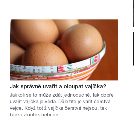
Jak správně uvařit a oloupat vajíčka?
Jakkoli se to může zdát jednoduché, tak dobře
uvařit vajíčka je věda. Důležité je vařit čerstvá
vejce. Když totiž vajíčka čerstvá nejsou, tak
bílek i žloutek nebude...