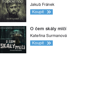
Jakub Fránek
Koupit
O čem skály mlčí
Kateřina Surmanová
Koupit