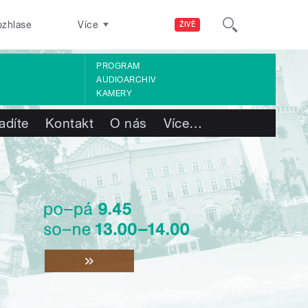
ozhlase
Více
ŽIVĚ
PROGRAM
AUDIOARCHIV
KAMERY
adíte
Kontakt
O nás
Více
…