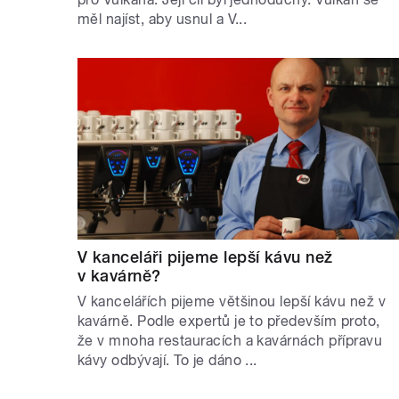
měl najíst, aby usnul a V...
V kanceláři pijeme lepší kávu než
v kavárně?
V kancelářích pijeme většinou lepší kávu než v
kavárně. Podle expertů je to především proto,
že v mnoha restauracích a kavárnách přípravu
kávy odbývají. To je dáno ...