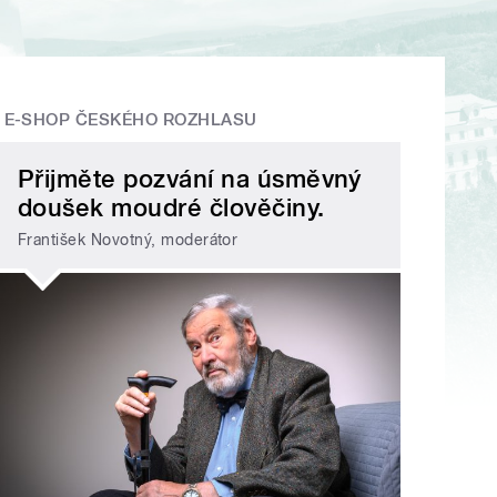
E-SHOP ČESKÉHO ROZHLASU
Přijměte pozvání na úsměvný
doušek moudré člověčiny.
František Novotný, moderátor