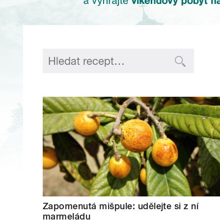
Zapomenutá mišpule: udělejte si z ní
marmeládu