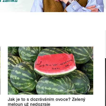
Jak je to s dozráváním ovoce? Zelený
meloun už nedozraje