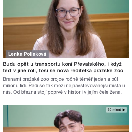
Lenka Poliaková
Budu opět u transportu koní Převalského, i když
teď v jiné roli, těší se nová ředitelka pražské zoo
Branami pražské zoo projde ročně téměř jeden a půl
milionu lidí. Řadí se tak mezi nejnavštěvovanější místa u
nás. Od března stojí poprvé v historii v jejím čele žena.
30 minut