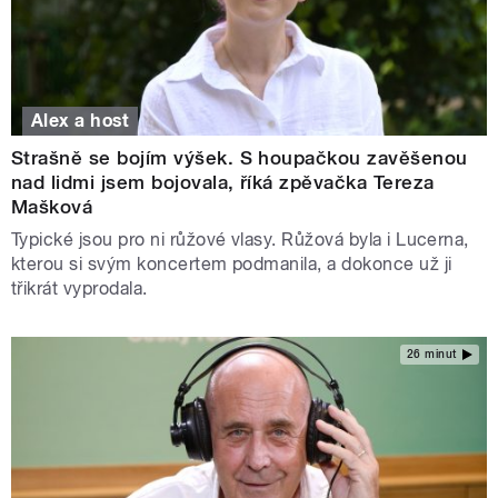
Alex a host
Strašně se bojím výšek. S houpačkou zavěšenou
nad lidmi jsem bojovala, říká zpěvačka Tereza
Mašková
Typické jsou pro ni růžové vlasy. Růžová byla i Lucerna,
kterou si svým koncertem podmanila, a dokonce už ji
třikrát vyprodala.
26 minut