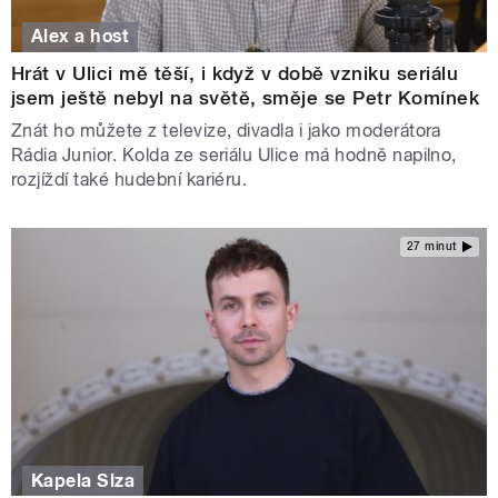
Alex a host
Hrát v Ulici mě těší, i když v době vzniku seriálu
jsem ještě nebyl na světě, směje se Petr Komínek
Znát ho můžete z televize, divadla i jako moderátora
Rádia Junior. Kolda ze seriálu Ulice má hodně napilno,
rozjíždí také hudební kariéru.
27 minut
Kapela Slza