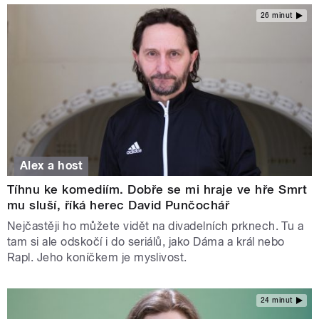
26 minut
Alex a host
Tíhnu ke komediím. Dobře se mi hraje ve hře Smrt
mu sluší, říká herec David Punčochář
Nejčastěji ho můžete vidět na divadelních prknech. Tu a
tam si ale odskočí i do seriálů, jako Dáma a král nebo
Rapl. Jeho koníčkem je myslivost.
24 minut