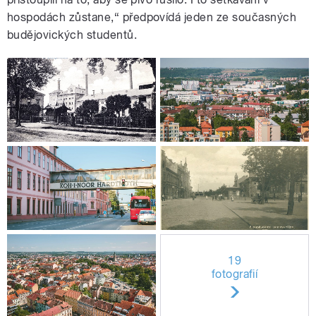
hospodách zůstane,“ předpovídá jeden ze současných
budějovických studentů.
19
fotografií