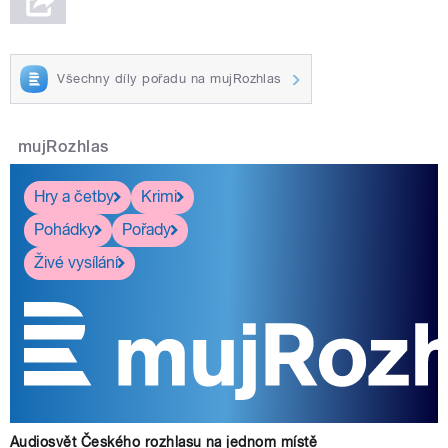
Všechny díly pořadu na mujRozhlas
mujRozhlas
Hry a četby
Krimi
Pohádky
Pořady
Živé vysílání
Audiosvět Českého rozhlasu na jednom místě