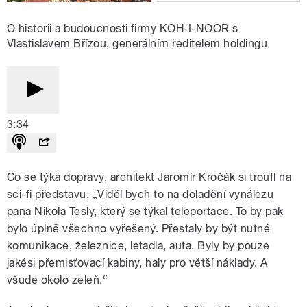
O historii a budoucnosti firmy KOH-I-NOOR s
Vlastislavem Břízou, generálním ředitelem holdingu
3:34
Co se týká dopravy, architekt Jaromír Kročák si troufl na
sci-fi představu. „Viděl bych to na doladění vynálezu
pana Nikola Tesly, který se týkal teleportace. To by pak
bylo úplně všechno vyřešený. Přestaly by být nutné
komunikace, železnice, letadla, auta. Byly by pouze
jakési přemisťovací kabiny, haly pro větší náklady. A
všude okolo zeleň.“