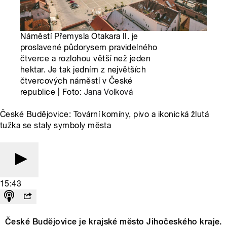
Náměstí Přemysla Otakara II. je
proslavené půdorysem pravidelného
čtverce a rozlohou větší než jeden
hektar. Je tak jedním z největších
čtvercových náměstí v České
republice | Foto:
Jana Volková
České Budějovice: Tovární komíny, pivo a ikonická žlutá
tužka se staly symboly města
15:43
České Budějovice je krajské město Jihočeského kraje.