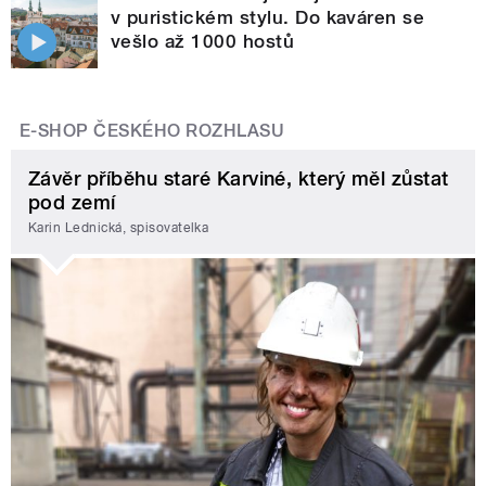
v puristickém stylu. Do kaváren se
vešlo až 1000 hostů
E-SHOP ČESKÉHO ROZHLASU
Závěr příběhu staré Karviné, který měl zůstat
pod zemí
Karin Lednická, spisovatelka