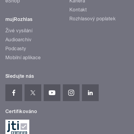
eShop
Kariéra
Kontakt
Rozhlasový poplatek
mujRozhlas
Živé vysílání
Audioarchiv
Podcasty
Mobilní aplikace
Sledujte nás
Certifikováno